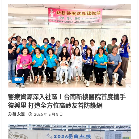
醫療
醫療資源深入社區！台南新樓醫院首度攜手
復興里 打造全方位高齡友善防護網
蔡 永源
2026 年 8 月 8 日