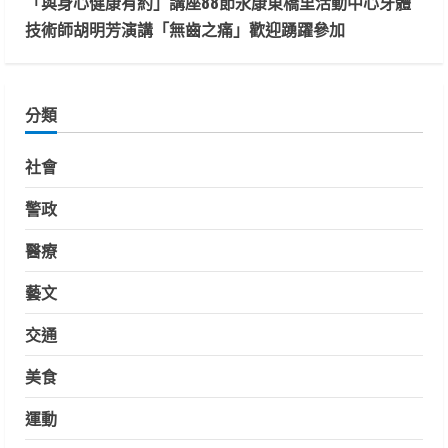
「與身心健康有約」講座88節永康東橋里活動中心牙體
技術師胡明芳演講「無齒之痛」歡迎踴躍參加
分類
社會
警政
醫療
藝文
交通
美食
運動