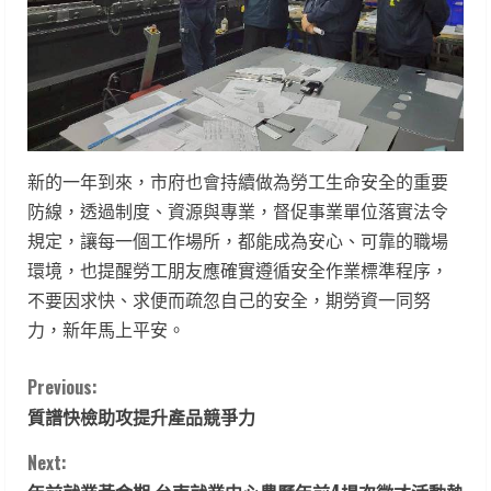
新的一年到來，市府也會持續做為勞工生命安全的重要
防線，透過制度、資源與專業，督促事業單位落實法令
規定，讓每一個工作場所，都能成為安心、可靠的職場
環境，也提醒勞工朋友應確實遵循安全作業標準程序，
不要因求快、求便而疏忽自己的安全，期勞資一同努
力，新年馬上平安。
C
Previous:
質譜快檢助攻提升產品競爭力
o
Next:
n