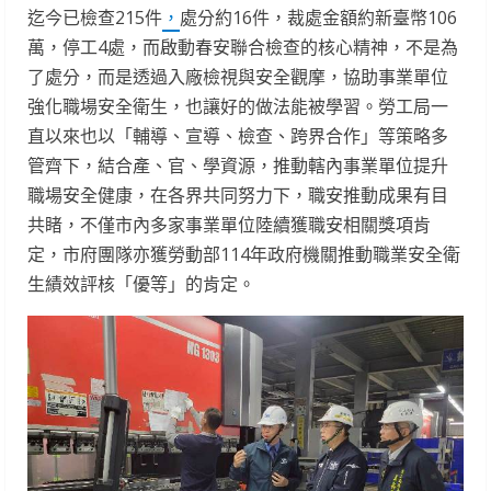
迄今已檢查215件
，
處分約16件，裁處金額約新臺幣106
萬，停工4處，而啟動春安聯合檢查的核心精神，不是為
了處分，而是透過入廠檢視與安全觀摩，協助事業單位
強化職場安全衛生，也讓好的做法能被學習。勞工局一
直以來也以「輔導、宣導、檢查、跨界合作」等策略多
管齊下，結合產、官、學資源，推動轄內事業單位提升
職場安全健康，在各界共同努力下，職安推動成果有目
共睹，不僅市內多家事業單位陸續獲職安相關獎項肯
定，市府團隊亦獲勞動部114年政府機關推動職業安全衛
生績效評核「優等」的肯定。