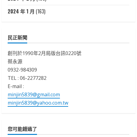
2024 年 1 月
(163)
民正新聞
創刊於1990年2月局版台訊0220號
蔡永源
0932-984309
TEL : 06-2277282
E-mail :
minjin5839@gmail.com
minjin5839@yahoo.com.tw
您可能錯過了