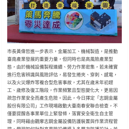
市長黃偉哲進一步表示，金屬加工、機械製造，是推動
臺南產業發展的重要力量，但同時也是高風險產業型
態，由於機械設備製程連續、勞力作業密集，若未確實
進行危害辨識與風險評估，易發生捲夾、穿刺、感電，
以及火災爆炸等複合型危害事故，尤其在歲末年初趕
工、歲修及復工階段，作業頻繁且型態變化大，更易因
疏忽作業安全而產生危險。因此，今日擇定「志鋼金屬
股份有限公司」工作現場啟動大臺南春安聯合檢查，不
僅要提醒各事業單位上緊發條，落實安全衛生自主管
理，同時藉由觀摩志鋼金屬設備防護裝置與作業流程管