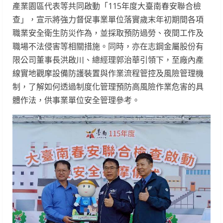
產業園區代表等共同啟動「115年度大臺南春安聯合檢
查」，宣示將強力督促事業單位落實歲末年初期間各項
職業安全衛生防災作為，並採取預防過勞、夜間工作及
職場不法侵害等相關措施。同時，亦在志鋼金屬股份有
限公司董事長洪啟川、總經理郭治華引領下，至廠內產
線實地觀摩設備防護裝置與作業流程管控及風險管理機
制，了解如何透過制度化管理預防高風險作業危害的具
體作法，供事業單位安全管理參考。