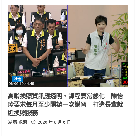
社會
高齡換照資訊應透明、課程要常態化 陳怡
珍要求每月至少開辦一次講習 打造長輩就
近換照服務
蔡 永源
2026 年 8 月 6 日