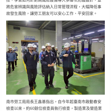
控，學習如何針對高風險設備導入多層次防護設計，並
將危害辨識與風險評估納入日常管理流程，大幅降低事
故發生風險，讓勞工朋友可以安心工作、平安回家。
南市勞工局局長王鑫基指出，自今年起臺南市啟動春安
檢查以來，約60餘位檢查員執行檢查，製造業及營造業