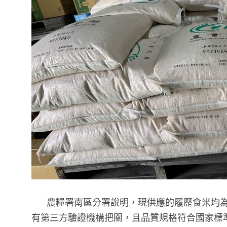
農糧署南區分署說明，現供應的履歷食米均為
有第三方驗證機構把關，且品質規格符合國家標準