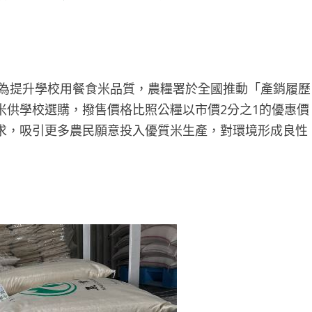
為提升學校用餐食米品質，農糧署於全國推動「產銷履歷
米供學校選購，撥售價格比照公糧以市價2分之1的優惠價
求，吸引更多農民願意投入優質米生產，對環境形成良性