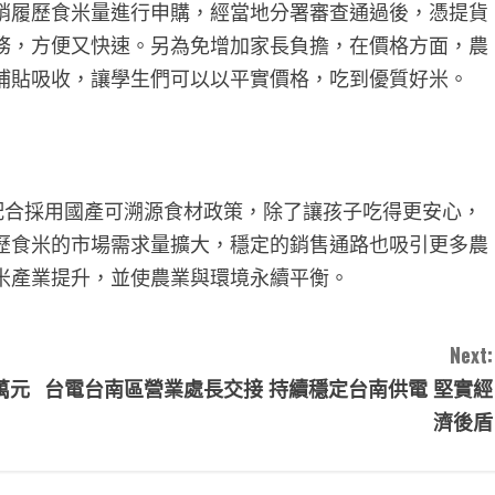
銷履歷食米量進行申購，經當地分署審查通過後，憑提貨
務，方便又快速。另為免增加家長負擔，在價格方面，農
補貼吸收，讓學生們可以以平實價格，吃到優質好米。
合採用國產可溯源食材政策，除了讓孩子吃得更安心，
歷食米的市場需求量擴大，穩定的銷售通路也吸引更多農
米產業提升，並使農業與環境永續平衡。
Next:
萬元
台電台南區營業處長交接 持續穩定台南供電 堅實經
濟後盾