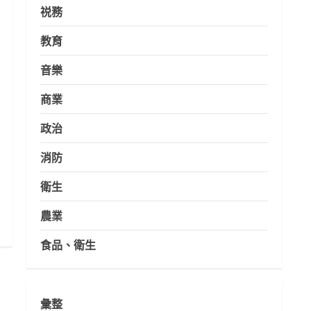
祱務
教育
音樂
商業
政治
消防
衛生
農業
食品、衛生
彙整