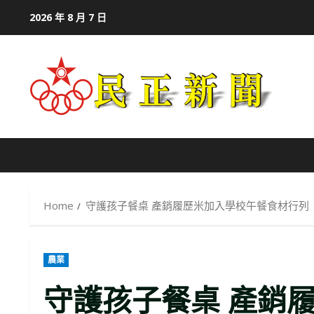
Skip
2026 年 8 月 7 日
to
content
Home
守護孩子餐桌 產銷履歷米加入學校午餐食材行列
農業
守護孩子餐桌 產銷