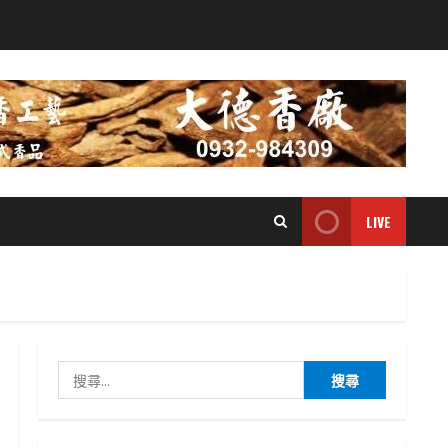
LIVE
搜
尋
關