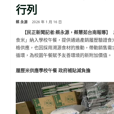
行列
蔡 永源
2026 年 1 月 16 日
【民正新聞記者:蔡永源，蔡慧茹台南報導】
食米」納入學校午餐，提供通過產銷履歷驗證食
格供應，也因採用溯源食材的推動，帶動銷售需
循環，為校園午餐賦予友善環境的新附加價值。
履歷米供應學校午餐
政府補貼減負擔