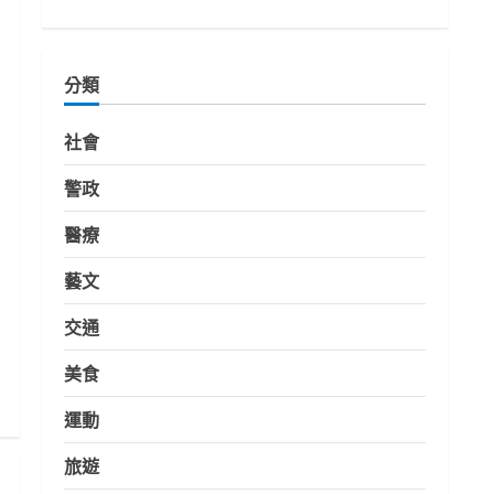
分類
社會
警政
醫療
藝文
交通
美食
運動
旅遊