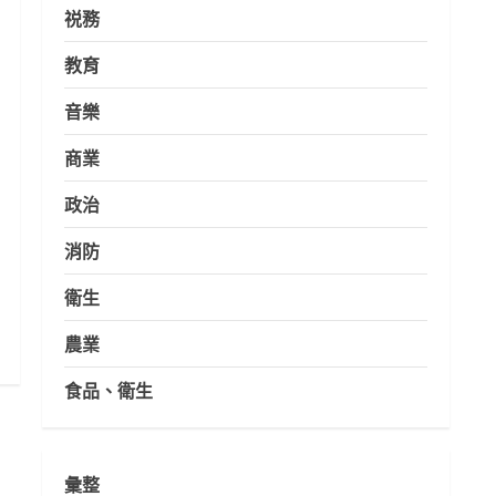
祱務
教育
音樂
商業
政治
消防
衛生
農業
食品、衛生
彙整