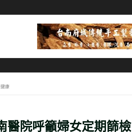
護健康
安南醫院呼籲婦女定期篩檢