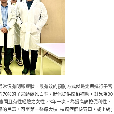
通常沒有明顯症狀，最有效的預防方式就是定期進行子宮
70%的子宮頸癌死亡率。健保提供篩檢補助，對象為30
0歲間且有性經驗之女性，3年一次。為提高篩檢便利性，
格的民眾，可至第一醫療大樓1樓癌症篩檢窗口，或上網(