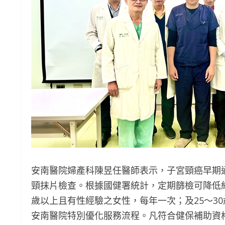
安南醫院婦產科陳昱任醫師表示，子宮頸癌早期
頸抹片檢查。根據國健署統計，定期篩檢可降低約
歲以上且有性經驗之女性，每年一次；及25～3
安南醫院特別優化服務流程。凡符合健保補助資