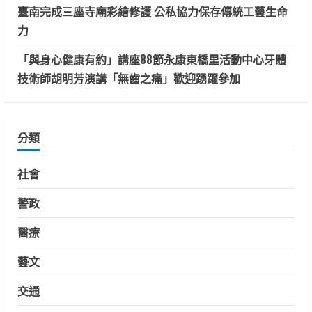
臺南完成三座寺廟彩繪修護 公私協力保存傳統工藝生命
力
「與身心健康有約」講座88節永康東橋里活動中心牙體
技術師胡明芳演講「無齒之痛」歡迎踴躍參加
分類
社會
警政
醫療
藝文
交通