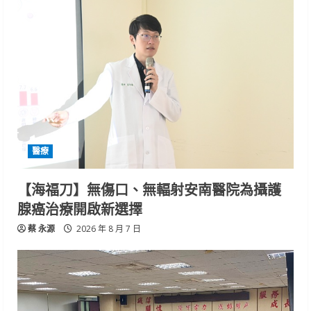
醫療
【海福刀】無傷口、無輻射安南醫院為攝護
腺癌治療開啟新選擇
蔡 永源
2026 年 8 月 7 日