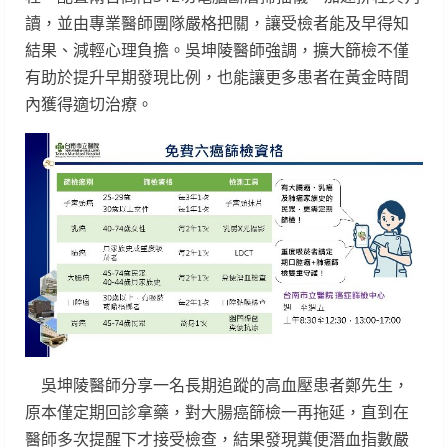
讀，並由專業醫師團隊嚴格把關，讓受檢者能及早得知
結果、減輕心理負擔。吳坤陵醫師強調，擴大篩檢不僅
有助於提升早期發現比例，也能讓更多患者在黃金時間
內獲得適切治療。
吳坤陵醫師分享一名長期追蹤的高血壓患者鄭先生，
原本僅定期回診拿藥，對大腸癌篩檢一再拖延，直到在
醫師多次提醒下才接受檢查，結果發現糞便潛血指數嚴