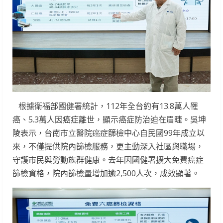
根據衛福部國健署統計，112年全台約有13.8萬人罹
癌、5.3萬人因癌症離世，顯示癌症防治迫在眉睫。吳坤
陵表示，台南市立醫院癌症篩檢中心自民國99年成立以
來，不僅提供院內篩檢服務，更主動深入社區與職場，
守護市民與勞動族群健康。去年因國健署擴大免費癌症
篩檢資格，院內篩檢量增加逾2,500人次，成效顯著。