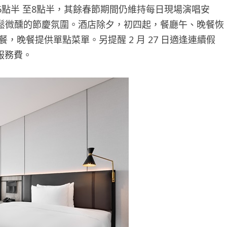
 6點半 至8點半，其餘春節期間仍維持每日現場演唱安
鬆微醺的節慶氛圍。酒店除夕，初四起，餐廳午、晚餐恢
，晚餐提供單點菜單。另提醒 2 月 27 日適逢連續假
服務費。