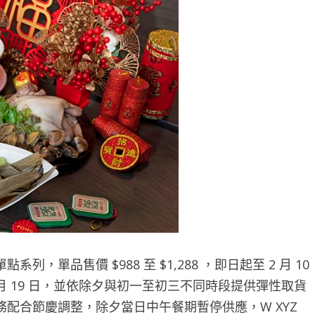
單品售價 $988 至 $1,288 ，即日起至 2 月 10
 2 月 19 日，並依除夕與初一至初三不同時段提供彈性取貨
配合節慶調整，除夕當日中午餐期暫停供應，W XYZ