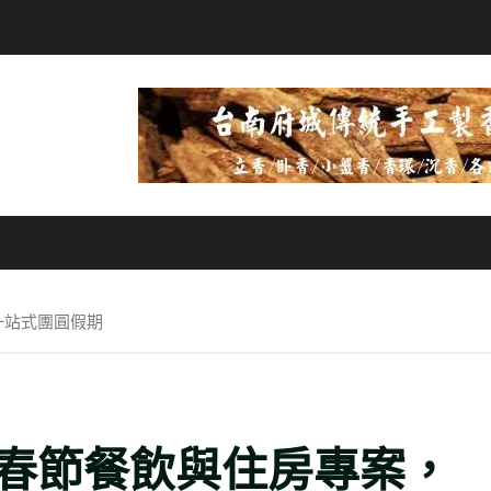
一站式團圓假期
春節餐飲與住房專案，