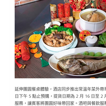
延伸團圓餐桌體驗，酒店同步推出常溫年菜外帶單點系列，
日下午 5 點止預購，提貨日期為 2 月 16 日至
服務，讓賓客將團圓好味帶回家。酒吧與餐飲服務