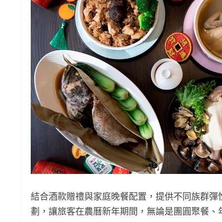
結合酒款贈禮與家庭晚餐配置，提供不同族群彈
劃，讓旅客在農曆新年期間，無論是團圓聚餐、