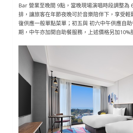
Bar 營業至晚間 9點，當晚現場演唱時段調整為
排，讓旅客在年節夜晚可於音樂陪伴下，享受輕
復供應一般單點菜單；初五與 初六中午供應自助餐
期，中午亦加開自助餐服務，上述價格另加10%