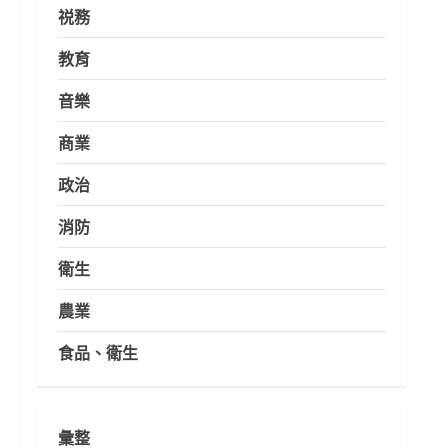
祱務
教育
音樂
商業
政治
消防
衛生
農業
食品、衛生
彙整