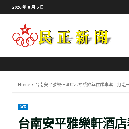
Skip
2026 年 8 月 6 日
to
content
Home
台南安平雅樂軒酒店春節餐飲與住房專案，打造
商業
台南安平雅樂軒酒店