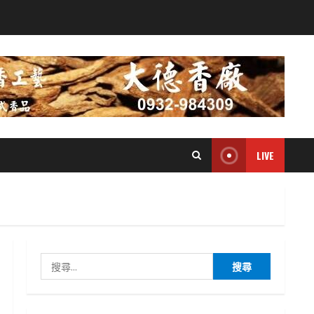
LIVE
搜
尋
關