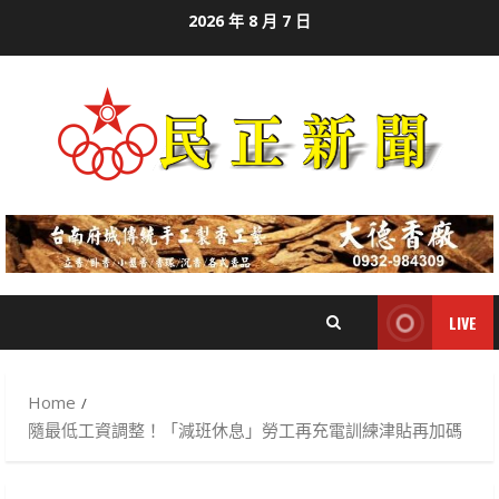
Skip
2026 年 8 月 7 日
to
content
LIVE
Home
隨最低工資調整！「減班休息」勞工再充電訓練津貼再加碼