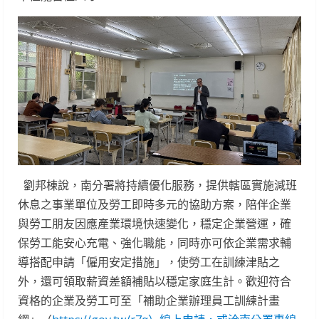
劉邦棟說，南分署將持續優化服務，提供轄區實施減班
休息之事業單位及勞工即時多元的協助方案，陪伴企業
與勞工朋友因應產業環境快速變化，穩定企業營運，確
保勞工能安心充電、強化職能，同時亦可依企業需求輔
導搭配申請「僱用安定措施」，使勞工在訓練津貼之
外，還可領取薪資差額補貼以穩定家庭生計。歡迎符合
資格的企業及勞工可至「補助企業辦理員工訓練計畫