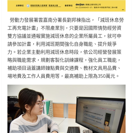
勞動力發展署雲嘉南分署長劉邦棟指出，「減班休息勞
工再充電計畫」不限產業別，只要是因國際情勢經勞資
雙方協議並通報實施減班休息的企業所屬員工，就可申
請參加計畫，利用減班期間強化自身職能、提升競爭
力。若企業主動利用減班休息時段，依公司經營發展策
略與職能需求，規劃客製化訓練課程，強化員工職能，
補助項目涵蓋講師鐘點費與交通費、教材文具用品費、
場地費及工作人員費用等，最高補助上限為350萬元。