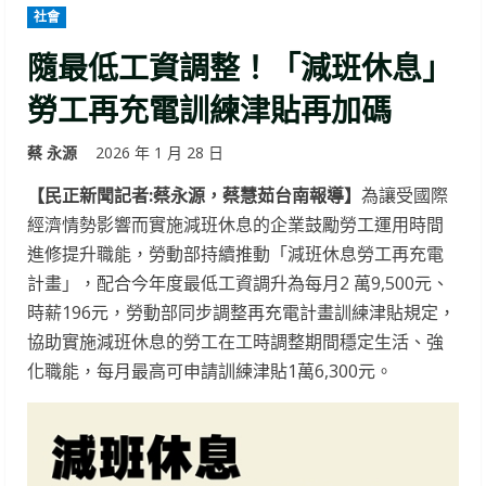
社會
隨最低工資調整！「減班休息」
勞工再充電訓練津貼再加碼
蔡 永源
2026 年 1 月 28 日
【民正新聞記者:蔡永源，蔡慧茹台南報導】
為讓受國際
經濟情勢影響而實施減班休息的企業鼓勵勞工運用時間
進修提升職能，勞動部持續推動「減班休息勞工再充電
計畫」，配合今年度最低工資調升為每月2 萬9,500元、
時薪196元，勞動部同步調整再充電計畫訓練津貼規定，
協助實施減班休息的勞工在工時調整期間穩定生活、強
化職能，每月最高可申請訓練津貼1萬6,300元。