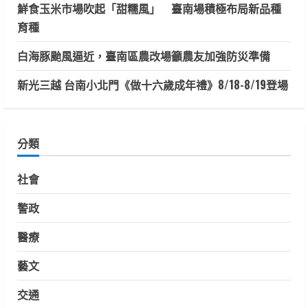
鮮食玉米市場吹起「甜糯風」 臺南場積極布局新品種
育種
白海豚颱風逼近，臺南區農改場籲農友加強防災準備
新光三越 台南小北門《做十六歲成年禮》8/18-8/19登場
分類
社會
警政
醫療
藝文
交通