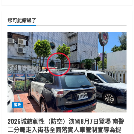
您可能錯過了
警政
2026城鎮韌性（防空）演習8月7日登場 南警
二分局走入街巷全面落實人車管制宣導為提