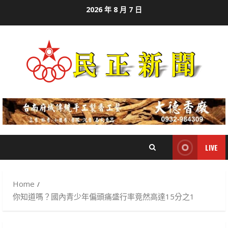
Skip
2026 年 8 月 7 日
to
content
LIVE
Home
你知道嗎？國內青少年偏頭痛盛行率竟然高達15分之1