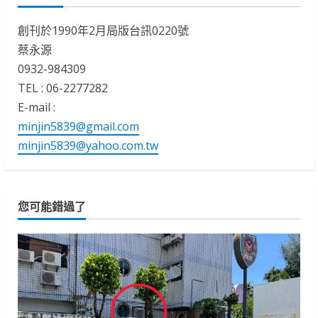
創刊於1990年2月局版台訊0220號
蔡永源
0932-984309
TEL : 06-2277282
E-mail :
minjin5839@gmail.com
minjin5839@yahoo.com.tw
您可能錯過了