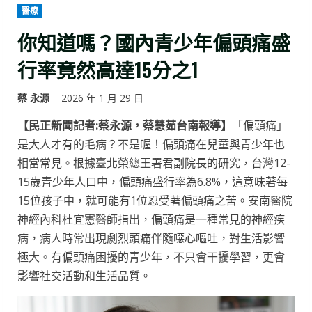
醫療
你知道嗎？國內青少年偏頭痛盛
行率竟然高達15分之1
蔡 永源
2026 年 1 月 29 日
【民正新聞記者:蔡永源，蔡慧茹台南報導】
「偏頭痛」
是大人才有的毛病？不是喔！偏頭痛在兒童與青少年也
相當常見。根據臺北榮總王署君副院長的研究，台灣12-
15歲青少年人口中，偏頭痛盛行率為6.8%，這意味著每
15位孩子中，就可能有1位忍受著偏頭痛之苦。安南醫院
神經內科杜宜憲醫師指出，偏頭痛是一種常見的神經疾
病，病人時常出現劇烈頭痛伴隨噁心嘔吐，對生活影響
極大。有偏頭痛困擾的青少年，不只會干擾學習，更會
影響社交活動和生活品質。