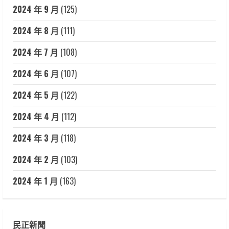
2024 年 9 月
(125)
2024 年 8 月
(111)
2024 年 7 月
(108)
2024 年 6 月
(107)
2024 年 5 月
(122)
2024 年 4 月
(112)
2024 年 3 月
(118)
2024 年 2 月
(103)
2024 年 1 月
(163)
民正新聞