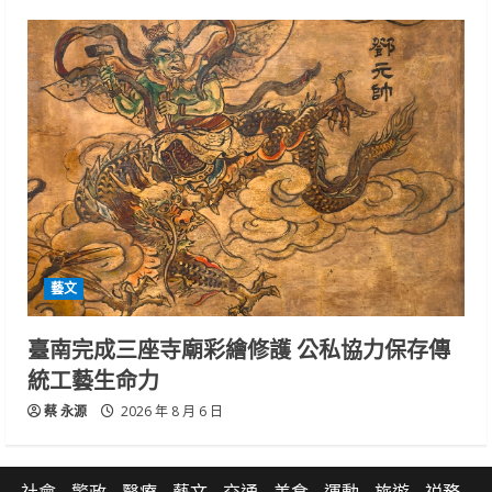
藝文
臺南完成三座寺廟彩繪修護 公私協力保存傳
統工藝生命力
蔡 永源
2026 年 8 月 6 日