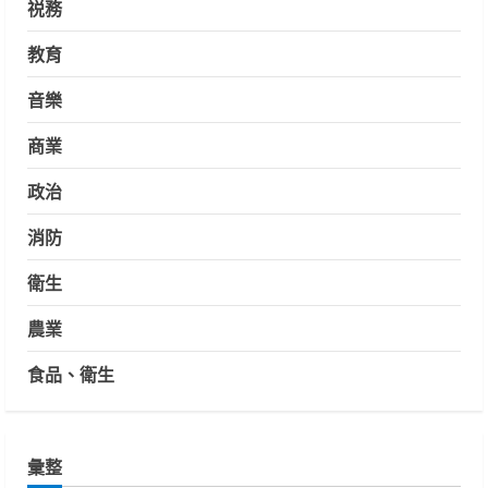
祱務
教育
音樂
商業
政治
消防
衛生
農業
食品、衛生
彙整