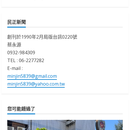
民正新聞
創刊於1990年2月局版台訊0220號
蔡永源
0932-984309
TEL : 06-2277282
E-mail :
minjin5839@gmail.com
minjin5839@yahoo.com.tw
您可能錯過了