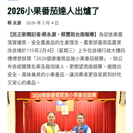
2026小果番茄達人出爐了
蔡 永源
2026 年 2 月 4 日
【民正新聞記者:蔡永源，蔡慧茹台南報導】
為促進果農
落實優質、安全農產品的生產理念，農業部臺南區農業
改良場於115年2月4日（星期三）上午在該場行政大樓四
樓禮堂辦理「2026健康優質設施小果番茄競賽」，除公
布各組獲獎名單及栽培達人，更期望透過競賽，遴選出
安全、風味兼具的小果番茄，讓消費者更容易買到好吃
又安心的產品。