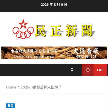
Skip
2026 年 8 月 9 日
to
content
LIVE
Home
2026小果番茄達人出爐了
農業