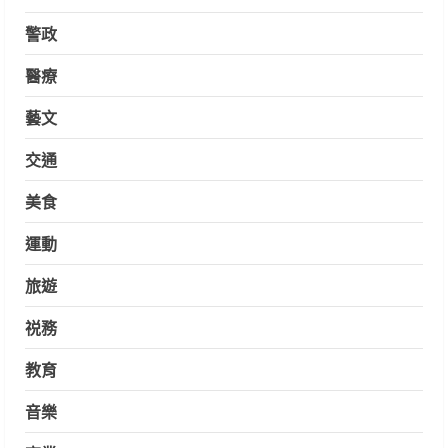
警政
醫療
藝文
交通
美食
運動
旅遊
祱務
教育
音樂