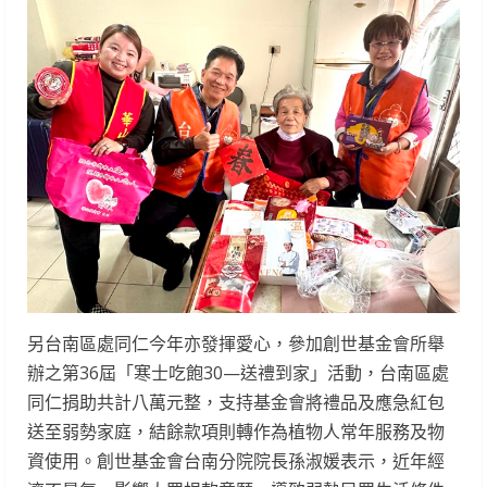
另台南區處同仁今年亦發揮愛心，參加創世基金會所舉
辦之第36屆「寒士吃飽30—送禮到家」活動，台南區處
同仁捐助共計八萬元整，支持基金會將禮品及應急紅包
送至弱勢家庭，結餘款項則轉作為植物人常年服務及物
資使用。創世基金會台南分院院長孫淑媛表示，近年經