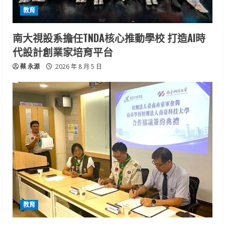
教育
南大視設系擔任TNDA核心推動學校 打造AI時
代設計創業家培育平台
蔡 永源
2026 年 8 月 5 日
教育