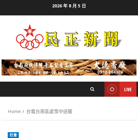
Skip
2026 年 8 月 5 日
to
content
LIVE
Home
台電台南區處雪中送暖
社會