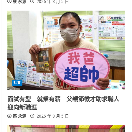
蔡 永源
2026 年 8 月 5 日
社會
面試有型 就業有薪 父親節徵才助求職人
迎向新職涯
蔡 永源
2026 年 8 月 5 日