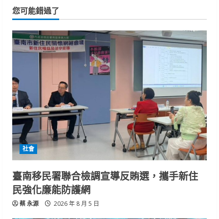
您可能錯過了
社會
臺南移民署聯合檢調宣導反賄選，攜手新住
民強化廉能防護網
蔡 永源
2026 年 8 月 5 日