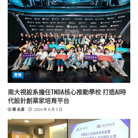
教育
南大視設系擔任TNDA核心推動學校 打造AI時
代設計創業家培育平台
蔡 永源
2026 年 8 月 5 日