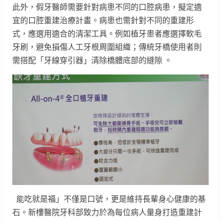
此外，假牙醫師需要針對病患不同的口腔病患，擬定適
宜的口腔重建治療計畫。病患也需針對不同的重建形
式，應選用適合的清潔工具。例如植牙患者應選擇軟毛
牙刷，避免損傷人工牙根周圍組織；傳統牙橋使用者則
需搭配「牙線穿引器」清除橋體底部的縫隙 。
能吃就是福」不僅是口號，更是維持長輩身心健康的基
石。新樓醫院牙科部致力於為每位病人量身打造重建計