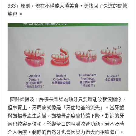
333」原則，現在不僅能大啖美食，更找回了久違的開懷
笑容 。
陳醫師提及，許多長輩認為缺牙只要還能咬就沒關係，
但事實上，牙周病就像是「牙齒地基的流失」。當牙齦
與齒槽骨產生病變，齒槽骨高度會持續下降，剩餘的牙
齒也較容易位移，影響全口的咀嚼咬合功能。若不及時
介入治療，剩餘的自然牙也會因受力過大而相繼陣亡。