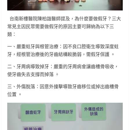
台南新樓醫院陳柏諧醫師提及，為什麼要做假牙？三大
常見主因民眾需要做假牙的原因主要可歸納為以下三
類：
一、嚴重蛀牙與根管治療：因不良口腔衛生導致深度蛀
牙，經根管治療後的牙齒結構較脆弱，需假牙保護 。
二、牙周病導致掉牙：嚴重的牙周病會讓齒槽骨吸收，
使牙齒失去支撐而掉落 。
三、外傷脫落：因意外撞擊導致牙齒移位或掉出齒槽骨
位置 。