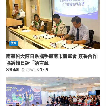
教育
南臺科大應日系攜手臺南市童軍會 簽署合作
協議推日語「語言章」
蔡 永源
2026 年 8 月 5 日