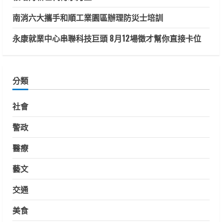
南消六大攜手和順工業園區辦理防災士培訓
永康就業中心串聯科技巨頭 8月12場徵才幫你直接卡位
分類
社會
警政
醫療
藝文
交通
美食