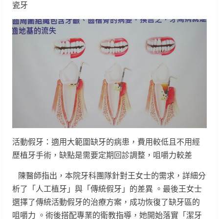
瓷牙
活動假牙：適用大範圍缺牙的病患，費用較低且不用經
歷植牙手術，缺點是需要定期回診調整，咀嚼力較差
陳醫師指出，本院牙科團隊針對王女士的需求，詳細分
析了「人工植牙」與「傳統假牙」的差異 。最後王女士
選擇了傳統活動假牙的治療方案，成功恢復了缺牙區的
咀嚼力 。術後搭配專業的衛教指導，她開始落實「潔牙