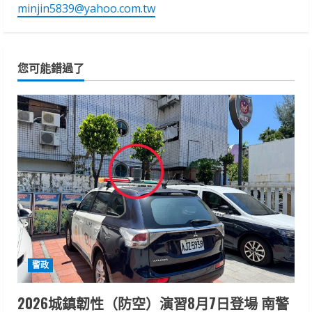
minjin5839@yahoo.com.tw
您可能錯過了
警政
2026城鎮韌性（防空）演習8月7日登場 南警