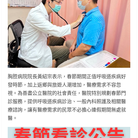
胸腔病院院長黃紹宗表示，春節期間正值呼吸道疾病好
發時節，加上返鄉與旅遊人潮增加，醫療需求不容忽
視。為善盡公立醫院的社會責任，醫院特別規劃春節門
診服務，提供呼吸道疾病診治、一般內科照護及相關醫
療諮詢，讓有醫療需求的民眾不必擔心連假期間無處就
醫。