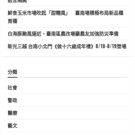
語言隔閡
鮮食玉米市場吹起「甜糯風」 臺南場積極布局新品種
育種
白海豚颱風逼近，臺南區農改場籲農友加強防災準備
新光三越 台南小北門《做十六歲成年禮》8/18-8/19登場
分類
社會
警政
醫療
藝文