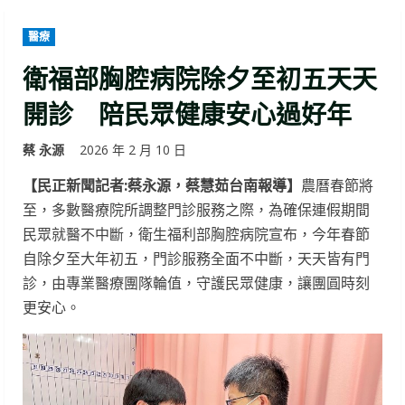
醫療
衛福部胸腔病院除夕至初五天天
開診 陪民眾健康安心過好年
蔡 永源
2026 年 2 月 10 日
【民正新聞記者:蔡永源，蔡慧茹台南報導】
農曆春節將
至，多數醫療院所調整門診服務之際，為確保連假期間
民眾就醫不中斷，衛生福利部胸腔病院宣布，今年春節
自除夕至大年初五，門診服務全面不中斷，天天皆有門
診，由專業醫療團隊輪值，守護民眾健康，讓團圓時刻
更安心。