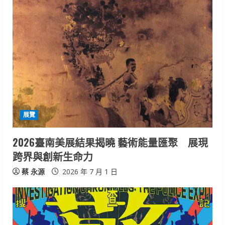
展覽
2026臺南美展結果揭曉 藝術能量匯聚 展現
跨界與創新生命力
蔡 永源
2026 年 7 月 1 日