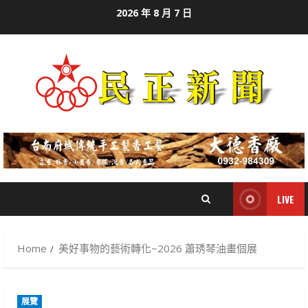
Skip
2026 年 8 月 7 日
to
content
LIVE
Home
美好事物的藝術轉化~2026 蕭琇琴油畫個展
展覽