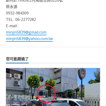
創刊於1990年2月局版台訊0220號
蔡永源
0932-984309
TEL : 06-2277282
E-mail :
minjin5839@gmail.com
minjin5839@yahoo.com.tw
您可能錯過了