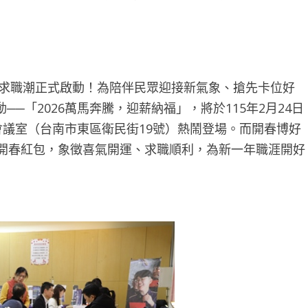
求職潮正式啟動！為陪伴民眾迎接新氣象、搶先卡位好
─「2026萬馬奔騰，迎薪納福」，將於115年2月24日
會議室（台南市東區衛民街19號）熱鬧登場。而開春博好
得開春紅包，象徵喜氣開運、求職順利，為新一年職涯開好