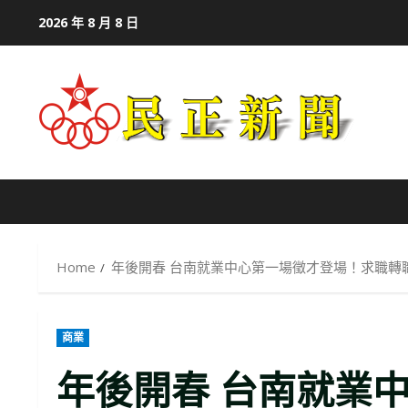
Skip
2026 年 8 月 8 日
to
content
Home
年後開春 台南就業中心第一場徵才登場！求職轉
商業
年後開春 台南就業