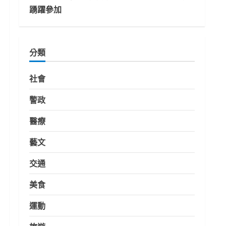
踴躍參加
分類
社會
警政
醫療
藝文
交通
美食
運動