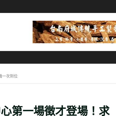
職一次到位
中心第一場徵才登場！求