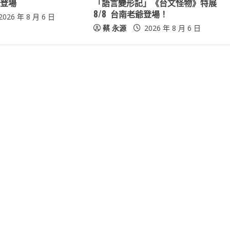
19登場
「語言變形記」《台文怪物》特展
8/8 台南老爺登場！
2026 年 8 月 6 日
蔡 永源
2026 年 8 月 6 日