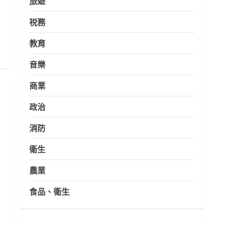
旅遊
祱務
教育
音樂
商業
政治
消防
衛生
農業
食品、衛生