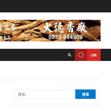
LIVE
搜
尋
關