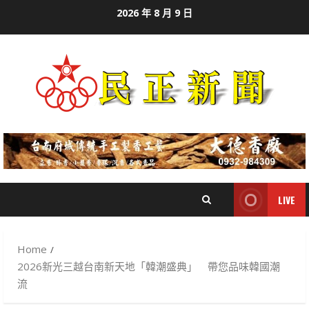
Skip
2026 年 8 月 9 日
to
content
LIVE
Home
2026新光三越台南新天地「韓潮盛典」 帶您品味韓國潮
流