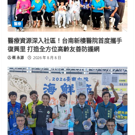
醫療
醫療資源深入社區！台南新樓醫院首度攜手
復興里 打造全方位高齡友善防護網
蔡 永源
2026 年 8 月 8 日