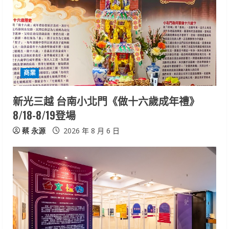
商業
新光三越 台南小北門《做十六歲成年禮》
8/18-8/19登場
蔡 永源
2026 年 8 月 6 日