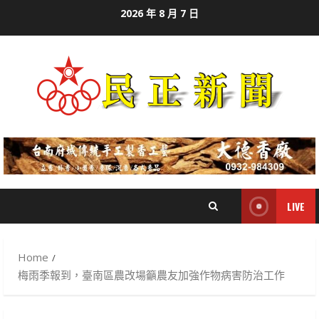
Skip
2026 年 8 月 7 日
to
content
LIVE
Home
梅雨季報到，臺南區農改場籲農友加強作物病害防治工作