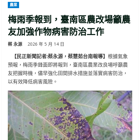
農業
梅雨季報到，臺南區農改場籲農
友加強作物病害防治工作
蔡 永源
2026 年 5 月 14 日
【民正新聞記者:蔡永源，蔡慧茹台南報導】
根據氣象
預報，梅雨季鋒面即將報到，臺南區農業改良場呼籲農
友把握時機，儘早強化田間排水措施並落實病害防治，
以有效降低病害風險。