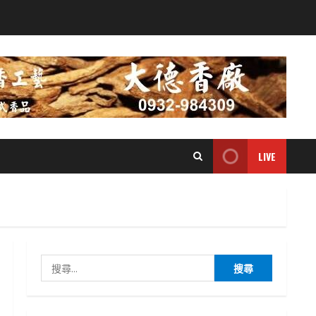
LIVE
搜
尋
關