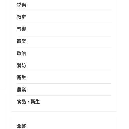
祱務
教育
音樂
商業
政治
消防
衛生
農業
食品、衛生
彙整