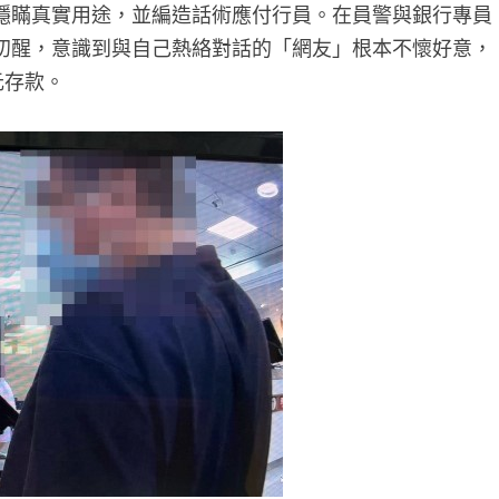
隱瞞真實用途，並編造話術應付行員。在員警與銀行專員
初醒，意識到與自己熱絡對話的「網友」根本不懷好意，
元存款。