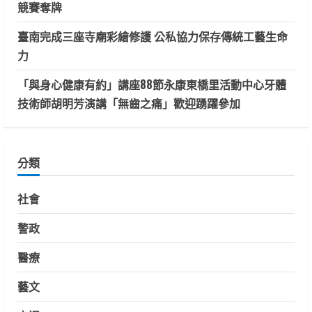
競賽奪牌
臺南完成三座寺廟彩繪修護 公私協力保存傳統工藝生命
力
「與身心健康有約」講座88節永康東橋里活動中心牙體
技術師胡明芳演講「無齒之痛」歡迎踴躍參加
分類
社會
警政
醫療
藝文