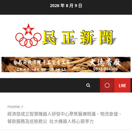
Skip
2026 年 8 月 9 日
to
content
LIVE
Home
經濟部成立智慧機器人研發中心聚焦醫療照護、物流倉儲、
餐飲服務及巡檢救災 壯大機器人核心競爭力