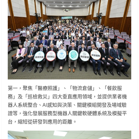
第一，聚焦「醫療照護」、「物流倉儲」、「餐飲服
務」及「巡檢救災」四大垂直應用領域，並提供業者機
器人系統整合、AI感知與決策、關鍵模組開發及場域驗
證等，強化發展服務型機器人關鍵軟硬體系統及模擬平
台，縮短從研發到應用的距離。