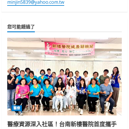
minjin5839@yahoo.com.tw
您可能錯過了
醫療
醫療資源深入社區！台南新樓醫院首度攜手