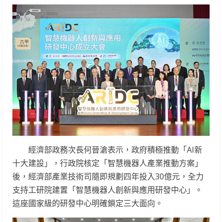
經濟部政務次長何晉滄表示，政府積極推動「AI新
十大建設」，行政院核定「智慧機器人產業推動方案」
後，經濟部產業技術司隨即規劃四年投入30億元，全力
支持工研院建置「智慧機器人創新與應用研發中心」。
這座國家級的研發中心明確鎖定三大面向。