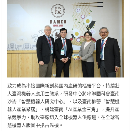
致力成為串接國際新創與國內產研的樞紐平台，持續壯
大臺灣機器人應用生態系，研發中心將串聯國科會臺南
沙崙「智慧機器人研究中心」，以及臺南柳營「智慧機
器人產業聚落」，構建臺南「AI產業金三角」，提升產
業競爭力，助攻臺廠切入全球機器人供應鏈，在全球智
慧機器人版圖中搶占先機。