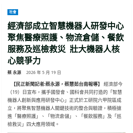
社會
經濟部成立智慧機器人研發中心
聚焦醫療照護、物流倉儲、餐飲
服務及巡檢救災 壯大機器人核
心競爭力
蔡 永源
2026 年 5 月 19 日
【民正新聞記者:蔡永源，蔡慧茹台南報導】
經濟部今
（19）日宣布，攜手國發會、國科會共同打造的「智慧
機器人創新與應用研發中心」正式於工研院六甲院區成
立，將聚焦智慧機器人關鍵技術的整合與驗證，積極搶
進「醫療照護」、「物流倉儲」、「餐飲服務」及「巡
檢救災」四大應用領域。