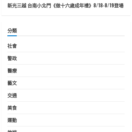
新光三越 台南小北門《做十六歲成年禮》8/18-8/19登場
分類
社會
警政
醫療
藝文
交通
美食
運動