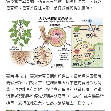
病及富含異黃酮、花青素等特點，抗氧化潛力佳，製成
黑豆漿、黑豆茶風味甘醇，兼具營養與機能價值。
臺南場指出，臺灣大豆長期仰賴進口，長途運輸累積可
觀碳足跡，相較之下，選購國產大豆不僅可實踐低碳消
費，也更能享有新鮮、安全與可追溯的品質保障。建議
消費者選購時可優先認明產銷履歷（TGAP）或有機驗證
標章，支持在地農業，也為永續環境盡一份心力。