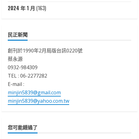
2024 年 1 月
(163)
民正新聞
創刊於1990年2月局版台訊0220號
蔡永源
0932-984309
TEL : 06-2277282
E-mail :
minjin5839@gmail.com
minjin5839@yahoo.com.tw
您可能錯過了