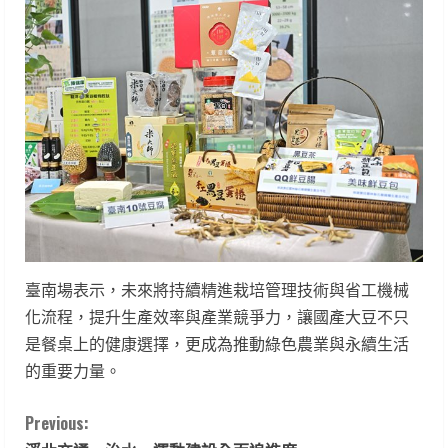
臺南場表示，未來將持續精進栽培管理技術與省工機械
化流程，提升生產效率與產業競爭力，讓國產大豆不只
是餐桌上的健康選擇，更成為推動綠色農業與永續生活
的重要力量。
C
Previous: