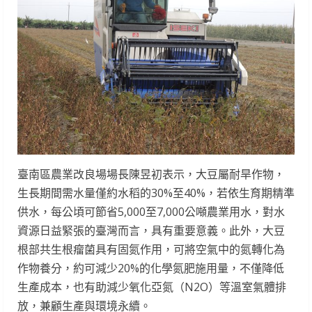
臺南區農業改良場場長陳昱初表示，大豆屬耐旱作物，
生長期間需水量僅約水稻的30%至40%，若依生育期精準
供水，每公頃可節省5,000至7,000公噸農業用水，對水
資源日益緊張的臺灣而言，具有重要意義。此外，大豆
根部共生根瘤菌具有固氮作用，可將空氣中的氮轉化為
作物養分，約可減少20%的化學氮肥施用量，不僅降低
生產成本，也有助減少氧化亞氮（N2O）等溫室氣體排
放，兼顧生產與環境永續。