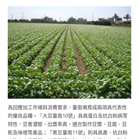
為回應加工市場與消費需求，臺南場育成兩項具代表性
的優良品種。「大豆臺南10號」具高蛋白及抗白粉病等
特性，豆香濃郁、出漿率高，適合製作豆漿、豆腐、豆
乾及味噌等產品；「黑豆臺南11號」則具高產、抗白粉