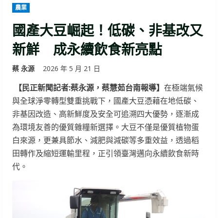
農業
國產大豆崛起！低碳、非基改又
新鮮 成永續飲食新亮點
蔡 永源
2026 年 5 月 21 日
【民正新聞記者:蔡永源，蔡慧茹台南報導】
在極端氣候
與全球淨零轉型雙重挑戰下，國產大豆憑藉在地低碳、
非基因改造、高新鮮度及安全可追溯四大優勢，逐漸成
為環境友善的優質雜糧新選擇。大豆不僅是優質植物蛋
白來源，更兼具節水、減肥與減碳等多重效益，透過稻
田轉作及縮短運輸里程，正引領臺灣邁向永續飲食新時
代。