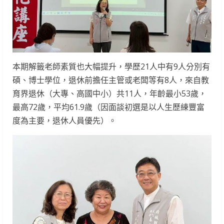
本期解籤老師素質也大幅提升，學歷21人中有9人分別有
碩、博士學位，退休前擔任主管或老闆等有8人，來自教
育界退休（大專、高國中小）共11人，年齡最小53歲，
最高72歲，平均61.9歲（因面談初選是以人生歷練豐富
度為主要，退休人員優先）。