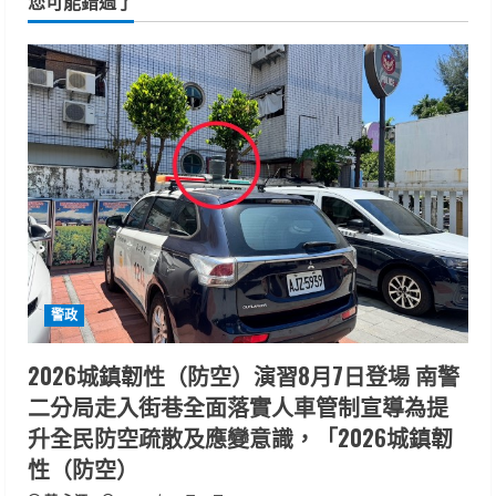
您可能錯過了
警政
2026城鎮韌性（防空）演習8月7日登場 南警
二分局走入街巷全面落實人車管制宣導為提
升全民防空疏散及應變意識，「2026城鎮韌
性（防空）