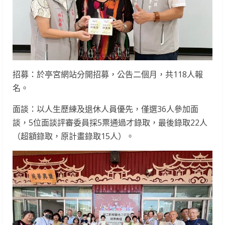
招募：於亭宮網站分開招募，公告二個月，共118人報
名。
面談：以人生歷練及退休人員優先，僅選36人參加面
談，5位面談評審委員採5票通過才錄取，最後錄取22人
（超額錄取，原計畫錄取15人）。