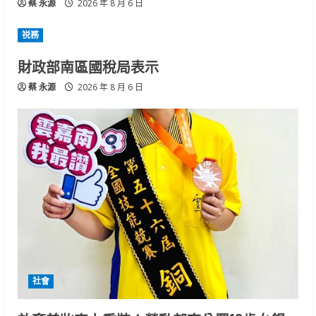
蔡 永源
2026 年 8 月 6 日
祱務
財政部南區國稅局表示
蔡 永源
2026 年 8 月 6 日
社會