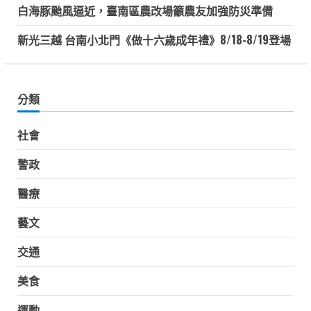
白海豚颱風逼近，臺南區農改場籲農友加強防災準備
新光三越 台南小北門《做十六歲成年禮》8/18-8/19登場
分類
社會
警政
醫療
藝文
交通
美食
運動