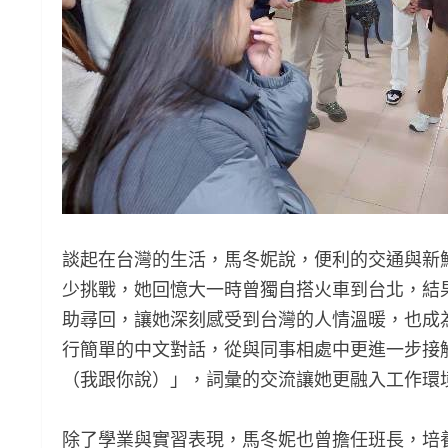
談起在台灣的生活，馬冬妮說，便利的交通與新
少挑戰，她回憶大一時曾獨自搭火車到台北，結
助尋回，讓她深刻感受到台灣的人情溫暖，也成
行簡單的中文對話，從與同事相處中更進一步接
（我跟你說）」，詞彙的交流讓她更融入工作環
除了學業與實習表現，馬冬妮也曾擔任班長，培