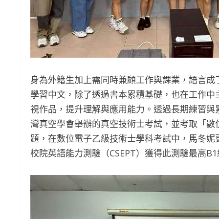
身為外籍生加上需同時兼顧工作與課業，語言成
學習中文，除了透過書本累積基礎，也在工作中主
視作品，提升理解與應用能力。透過長期練習與累
灣真空學會舉辦的真空技術士考試，並考取「數
題，在數位電子乙級技術士學科考試中，馬冬妮
校院英語能力測驗（CSEPT）獲得此測驗最高B