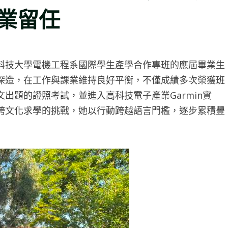
業留任
科技大學電機工程系國際學生產學合作專班的應屆畢業生
深造，在工作與課業維持良好平衡，不僅成績多次榮獲班
出題的證照考試，並進入高科技電子產業Garmin實
跨文化求學的挑戰，她以行動跨越語言門檻，逐步累積豐