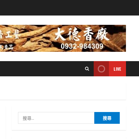
LIVE
搜
尋
關