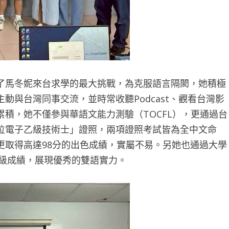
了馬冬妮來台求學的最大挑戰，為克服語言隔閡，她積極
動與台灣同事交流，並時常收聽Podcast、觀看台灣影
積，她不僅參與華語文能力測驗（TOCFL），更通過台
位電子乙級技術士」證照，兩項證照考試皆為全中文命
更取得高達98分的出色成績，實屬不易。另她也通過大學
1級成績，展現優秀的雙語實力。