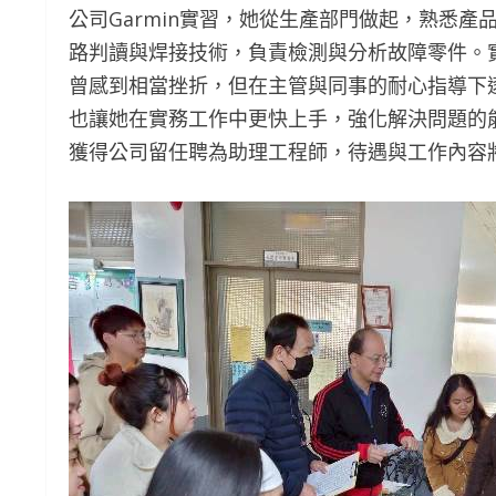
公司Garmin實習，她從生產部門做起，熟悉
路判讀與焊接技術，負責檢測與分析故障零件。
曾感到相當挫折，但在主管與同事的耐心指導下
也讓她在實務工作中更快上手，強化解決問題的
獲得公司留任聘為助理工程師，待遇與工作內容