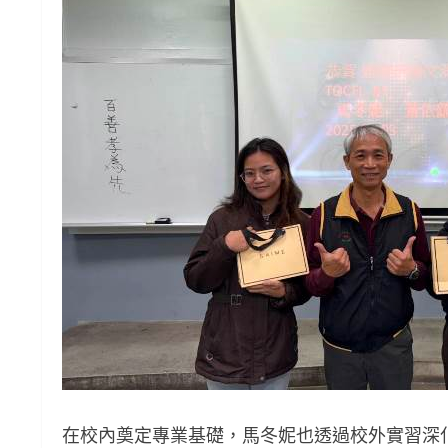
在校內奠定專業基礎，馬冬妮也透過校外實習深