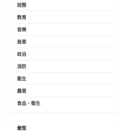
祱務
教育
音樂
商業
政治
消防
衛生
農業
食品、衛生
彙整