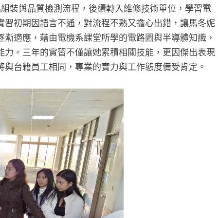
產品組裝與品質檢測流程，後續轉入維修技術單位，學習電
實習初期因語言不通，對流程不熟又擔心出錯，讓馬冬妮
逐漸適應，藉由電機系課堂所學的電路圖與半導體知識，
能力。三年的實習不僅讓她累積相關技能，更因傑出表現
將與台籍員工相同，專業的實力與工作態度備受肯定。