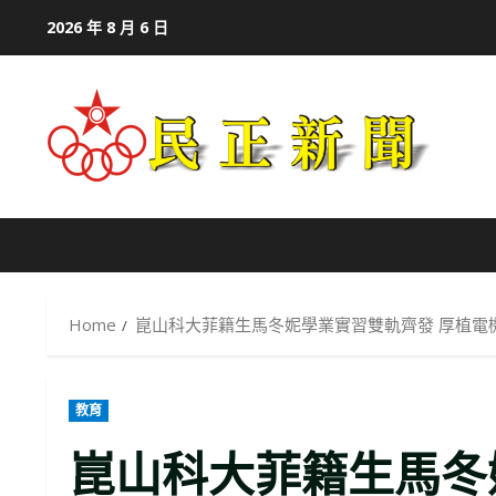
Skip
2026 年 8 月 6 日
to
content
Home
崑山科大菲籍生馬冬妮學業實習雙軌齊發 厚植電
教育
崑山科大菲籍生馬冬