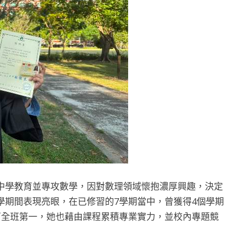
中學教育並專攻數學，因對數理領域懷抱濃厚興趣，決定
學期間表現亮眼，在已修習的7學期當中，曾獲得4個學期
下全班第一，她也藉由課程累積專業實力，並校內專題競