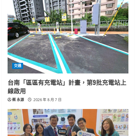
交通
台南「區區有充電站」計畫，第9批充電站上
線啟用
蔡 永源
2026 年 8 月 7 日