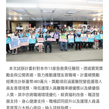
本次試辦計畫針對本市13家急救責任醫院，透過實質獎
勵金與公開表揚，致力推動護理友善職場。計畫總獎勵
經費合計新臺幣480萬元，獎勵項目涵蓋醫院營造護理人
員友善環境獎、降低護理人員離職率績優獎以及績優個
人獎，其中亦將職場環境優化、薪資福利改善、職涯發
展支持、身心健康支持、職場認同提升以及護理人員滿
意度等六大核心面向，納入評核指標。