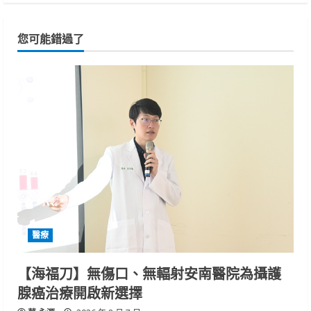
您可能錯過了
醫療
【海福刀】無傷口、無輻射安南醫院為攝護
腺癌治療開啟新選擇