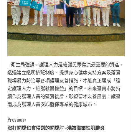
衛生局強調，護理人力是維護民眾健康最重要的資產，
透過建立透明排班制度、提供身心健康支持方案及落實
職場暴力防治等各項護理友善措施，才能真正達成「穩
定護理人力、維護就醫權益」的目標。未來臺南市將持
續作為護理人員的堅實後盾，形塑留才友善風氣，讓臺
南成為護理人員安心發揮專業的健康城市。
C
Previous:
沒打網球也會得到的網球肘 -淺談職業性肌腱炎