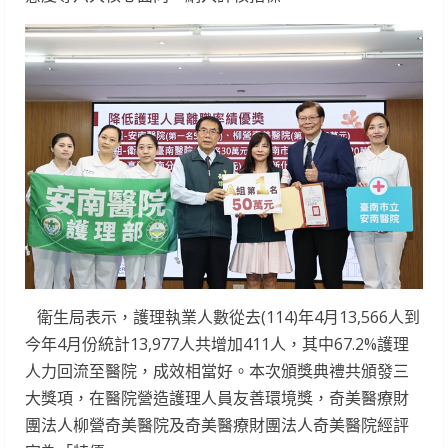
衛生局表示，護理執業人數從去(114)年4月13,566人到
今年4月份統計13,977人共增加411人，其中67.2%護理
人力回流至醫院，成效相當好。本次頒獎典禮共頒發三
大獎項，在醫院營造護理人員友善環境獎，奇美醫療財
團法人柳營奇美醫院及奇美醫療財團法人奇美醫院經評