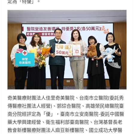
定為「特優」。
奇美醫療財團法人佳里奇美醫院、台南市立醫院(委託秀
傳醫療社團法人經營)、郭綜合醫院、高雄榮民總醫院臺
南分院經評定為「優」，臺南市立安南醫院-委託中國醫
藥大學興建經營、衛生福利部臺南醫院、台灣基督長老
教會新樓醫療財團法人麻豆新樓醫院、國立成功大學醫