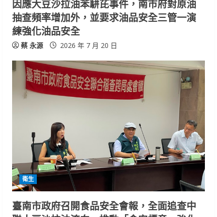
因應大豆沙拉油苯駢芘事件，南市府對原油
抽查頻率增加外，並要求油品安全三管一演
練強化油品安全
蔡 永源
2026 年 7 月 20 日
衛生
臺南市政府召開食品安全會報，全面追查中