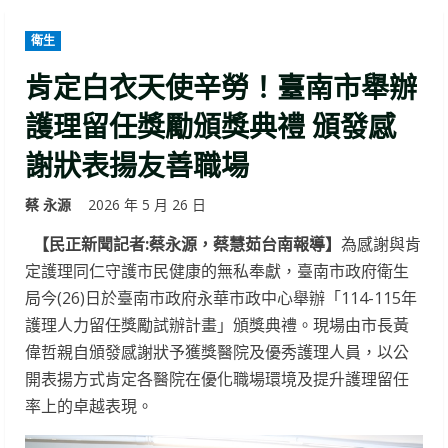
衛生
肯定白衣天使辛勞！臺南市舉辦
護理留任獎勵頒獎典禮 頒發感
謝狀表揚友善職場
蔡 永源
2026 年 5 月 26 日
【民正新聞記者:蔡永源，蔡慧茹台南報導】
為感謝與肯
定護理同仁守護市民健康的無私奉獻，臺南市政府衛生
局今(26)日於臺南市政府永華市政中心舉辦「114-115年
護理人力留任獎勵試辦計畫」頒獎典禮。現場由市長黃
偉哲親自頒發感謝狀予獲獎醫院及優秀護理人員，以公
開表揚方式肯定各醫院在優化職場環境及提升護理留任
率上的卓越表現。