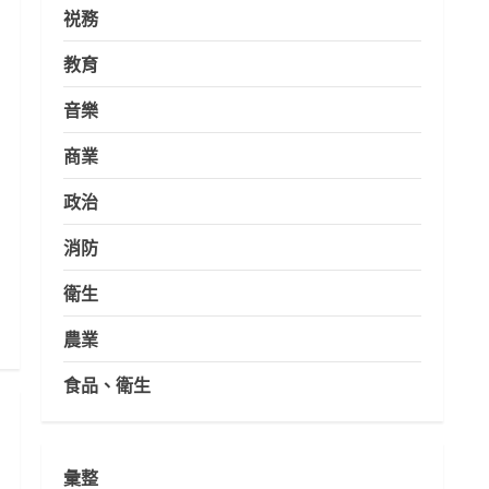
祱務
教育
音樂
商業
政治
消防
衛生
農業
食品、衛生
彙整