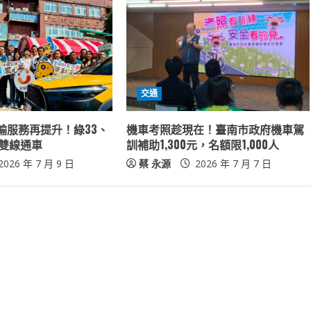
交通
輸服務再提升！綠33、
機車考照趁現在！臺南市政府機車駕
車雙線通車
訓補助1,300元，名額限1,000人
2026 年 7 月 9 日
蔡 永源
2026 年 7 月 7 日