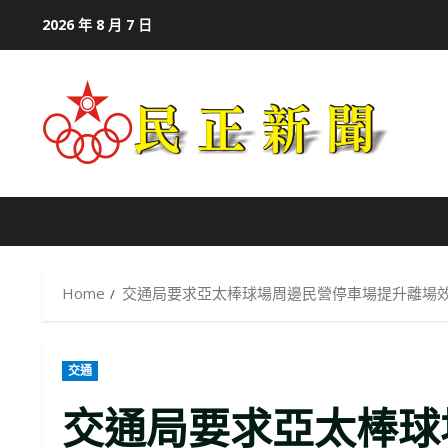
Skip
2026 年 8 月 7 日
to
content
Home
交通局要求亞太棒球場周邊民營停車場提升離場
交通
交通局要求亞太棒球