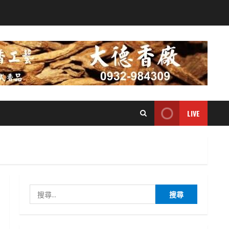
LIVE
搜
尋
關