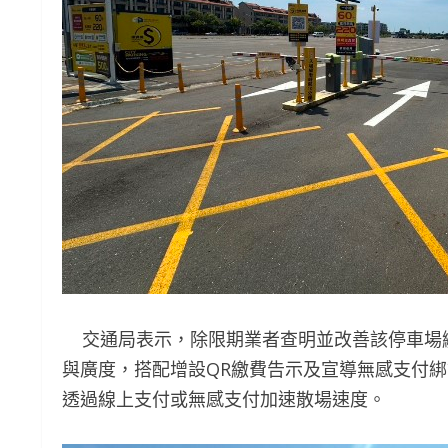
交通局表示，除限期業者查明並改善該停車場
與廣度，搭配增設QR繳費告示及宣導無感支付
透過線上支付或無感支付加速散場速度。