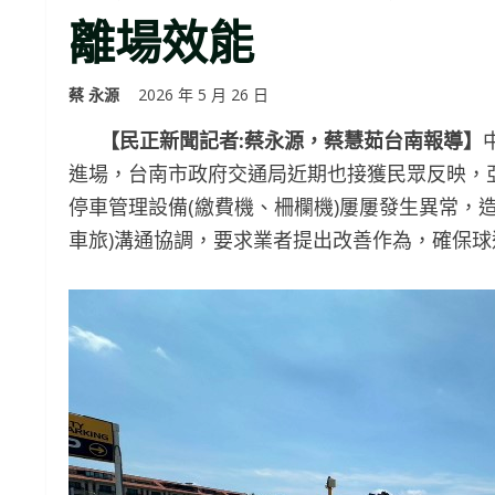
離場效能
蔡 永源
2026 年 5 月 26 日
【民正新聞記者:蔡永源，蔡慧茹台南報導】
進場，台南市政府交通局近期也接獲民眾反映，亞
停車管理設備(繳費機、柵欄機)屢屢發生異常，
車旅)溝通協調，要求業者提出改善作為，確保