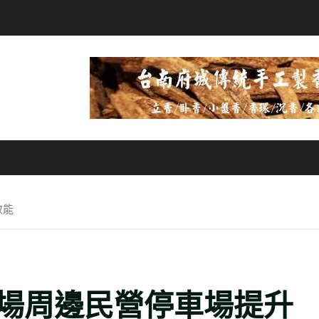
效能
場周邊民營停車場提升