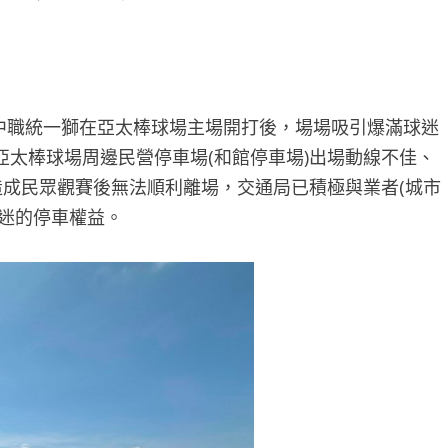
中職統一獅在亞太棒球場主場開打後，場場吸引爆滿球迷
太棒球場周邊民營停車場(和館停車場)出場動線不佳、
造成民眾觀賽後無法順利離場，交通局已積極與業者(城市
球迷的停車權益。