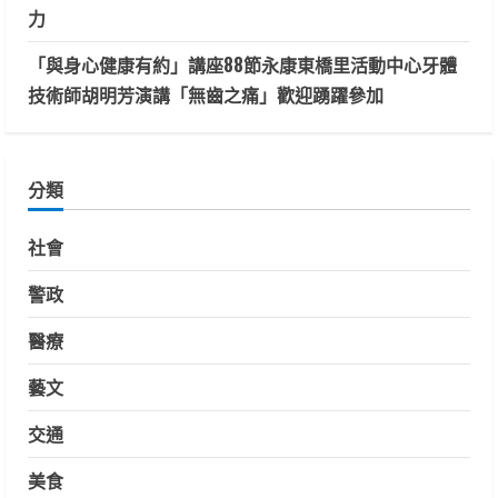
力
「與身心健康有約」講座88節永康東橋里活動中心牙體
技術師胡明芳演講「無齒之痛」歡迎踴躍參加
分類
社會
警政
醫療
藝文
交通
美食