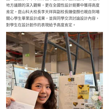
地方議題的深入觀察，更在全國性設計競賽中獲得高度
肯定，崑山科大校長李天祥與副校長鐘俊顏也親自到場
關心學生畢業設計成果，並與同學交流討論設計內容，
對學生在設計創作的表現給予高度肯定。