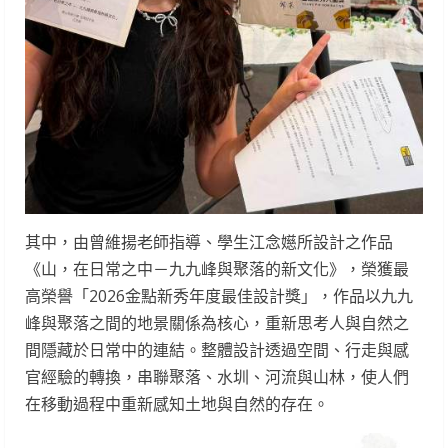
其中，由曾維揚老師指導、學生江念嬨所設計之作品
《山，在日常之中－九九峰與聚落的新文化》，榮獲最
高榮譽「2026金點新秀年度最佳設計獎」，作品以九九
峰與聚落之間的地景關係為核心，重新思考人與自然之
間隱藏於日常中的連結。整體設計透過空間、行走與感
官經驗的轉換，串聯聚落、水圳、河流與山林，使人們
在移動過程中重新感知土地與自然的存在。