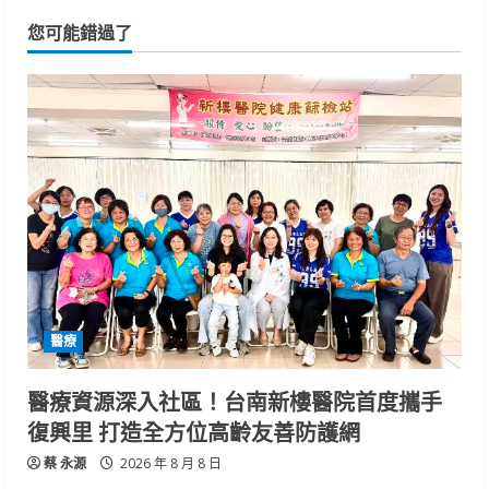
您可能錯過了
醫療
醫療資源深入社區！台南新樓醫院首度攜手
復興里 打造全方位高齡友善防護網
蔡 永源
2026 年 8 月 8 日