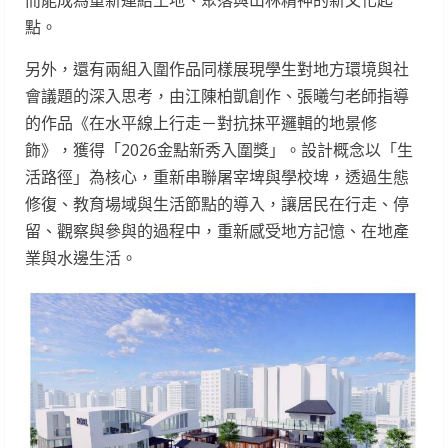
點。
另外，還有兩組入圍作品同樣展現學生對地方環境與社
會議題的深入思考，由江陳柏凱創作、張曦勻老師指導
的作品《在水平線上行走－對抗抹平邏輯的地景修
飾》，獲得「2026金點新秀入圍獎」。設計概念以「生
活路徑」為核心，重新串聯屠宰埤與學校埤，透過生態
修復、教育場域與生活節點的導入，讓居民在行走、停
留、觀察與參與的過程中，重新感受地方記憶、在地產
業與水邊生活。