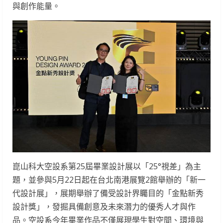
與創作能量。
崑山科大空設系第25屆畢業設計展以「25°視差」為主
題，並參與5月22日起在台北南港展覽2館舉辦的「新一
代設計展」，展期舉辦了備受設計界矚目的「金點新秀
設計獎」，發掘具備創意及未來潛力的優秀人才與作
品。空設系今年畢業作品不僅展現學生對空間、環境與