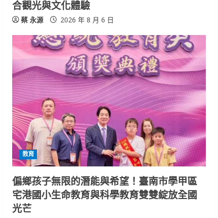
合觀光與文化體驗
蔡 永源
2026 年 8 月 6 日
教育
偏鄉孩子無限的潛能與希望！臺南市學甲區
宅港國小生命教育與科學教育雙雙綻放全國
光芒