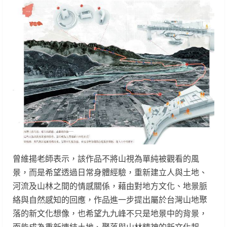
曾維揚老師表示，該作品不將山視為單純被觀看的風
景，而是希望透過日常身體經驗，重新建立人與土地、
河流及山林之間的情感關係，藉由對地方文化、地景脈
絡與自然感知的回應，作品進一步提出屬於台灣山地聚
落的新文化想像，也希望九九峰不只是地景中的背景，
而能成為重新連結土地、聚落與山林精神的新文化起