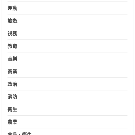
運動
旅遊
祱務
教育
音樂
商業
政治
消防
衛生
農業
食品、衛生