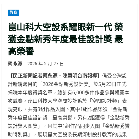
教育
崑山科大空設系耀眼新一代 榮
獲金點新秀年度最佳設計獎 最
高榮譽
蔡 永源
2026 年 5 月 27 日
【民正新聞記者蔡永源．陳慧明台南報導】
備受台灣設
計新銳矚目的「2026金點新秀設計獎」於5月23日正式
揭曉本年度得獎名單，總計有6,000多件作品參與競賽本
次競賽，崑山科技大學空間設計系於「空間設計類」表
現亮眼，共有3組作品入圍。其中1組作品榮獲「金點新
秀年度最佳設計獎」最高榮譽，另有2組獲得「金點新秀
設計獎入圍獎」，且其中1組作品同步入圍「金點新秀贊
助特別獎」，展現崑大空設系長期深耕設計教育的成果