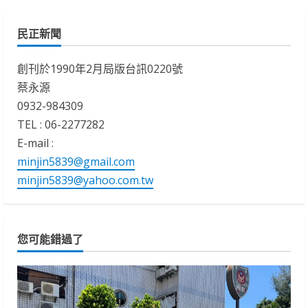
民正新聞
創刊於1990年2月局版台訊0220號
蔡永源
0932-984309
TEL : 06-2277282
E-mail :
minjin5839@gmail.com
minjin5839@yahoo.com.tw
您可能錯過了