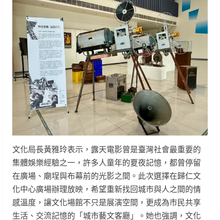
文化局長黃雅玲表示，露天電影曾是臺灣社會最重要的
集體娛樂經驗之一，許多人童年的夏夜記憶，都曾停留
在廣場、廟埕與布幕前的光影之間。此次選擇在歸仁文
化中心廣場辦理放映，希望重新找回城市與人之間的情
感溫度，讓文化場館不只是展演空間，更成為市民共享
生活、交流記憶的「城市藝文客廳」。她也強調，文化