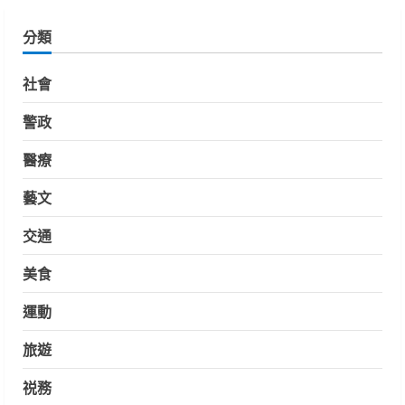
分類
社會
警政
醫療
藝文
交通
美食
運動
旅遊
祱務