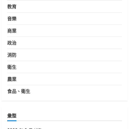
教育
音樂
商業
政治
消防
衛生
農業
食品、衛生
彙整