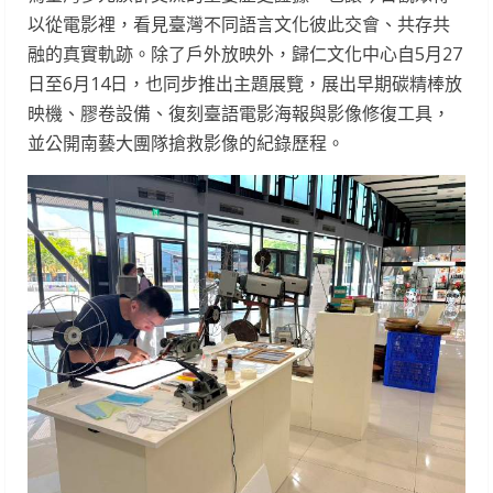
以從電影裡，看見臺灣不同語言文化彼此交會、共存共
融的真實軌跡。除了戶外放映外，歸仁文化中心自5月27
日至6月14日，也同步推出主題展覽，展出早期碳精棒放
映機、膠卷設備、復刻臺語電影海報與影像修復工具，
並公開南藝大團隊搶救影像的紀錄歷程。