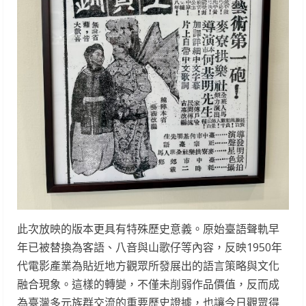
此次放映的版本更具有特殊歷史意義。原始臺語聲軌早
年已被替換為客語、八音與山歌仔等內容，反映1950年
代電影產業為貼近地方觀眾所發展出的語言策略與文化
融合現象。這樣的轉變，不僅未削弱作品價值，反而成
為臺灣多元族群交流的重要歷史證據，也讓今日觀眾得