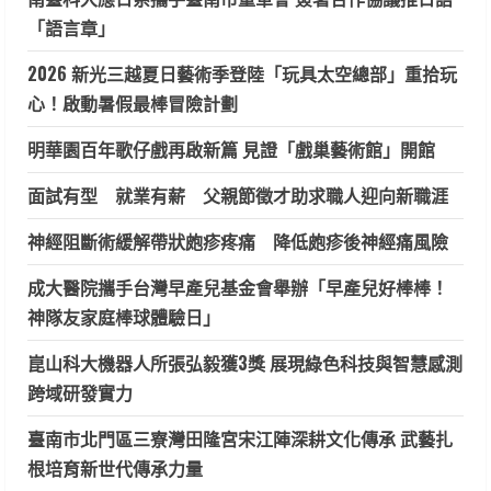
「語言章」
2026 新光三越夏日藝術季登陸「玩具太空總部」重拾玩
心！啟動暑假最棒冒險計劃
明華園百年歌仔戲再啟新篇 見證「戲巢藝術館」開館
面試有型 就業有薪 父親節徵才助求職人迎向新職涯
神經阻斷術緩解帶狀皰疹疼痛 降低皰疹後神經痛風險
成大醫院攜手台灣早產兒基金會舉辦「早產兒好棒棒！
神隊友家庭棒球體驗日」
崑山科大機器人所張弘毅獲3獎 展現綠色科技與智慧感測
跨域研發實力
臺南市北門區三寮灣田隆宮宋江陣深耕文化傳承 武藝扎
根培育新世代傳承力量