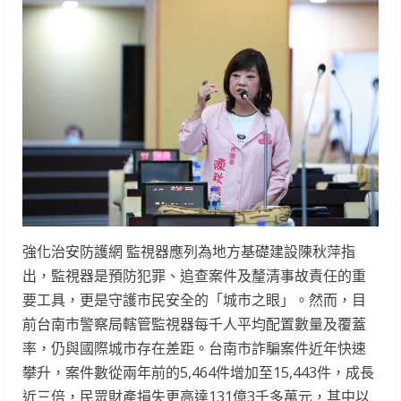
強化治安防護網 監視器應列為地方基礎建設陳秋萍指
出，監視器是預防犯罪、追查案件及釐清事故責任的重
要工具，更是守護市民安全的「城市之眼」。然而，目
前台南市警察局轄管監視器每千人平均配置數量及覆蓋
率，仍與國際城市存在差距。台南市詐騙案件近年快速
攀升，案件數從兩年前的5,464件增加至15,443件，成長
近三倍，民眾財產損失更高達131億3千多萬元，其中以