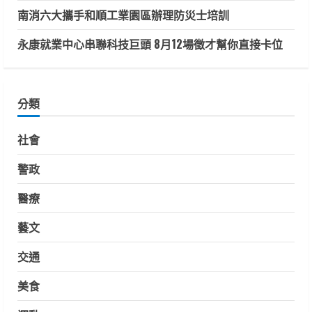
南消六大攜手和順工業園區辦理防災士培訓
永康就業中心串聯科技巨頭 8月12場徵才幫你直接卡位
分類
社會
警政
醫療
藝文
交通
美食