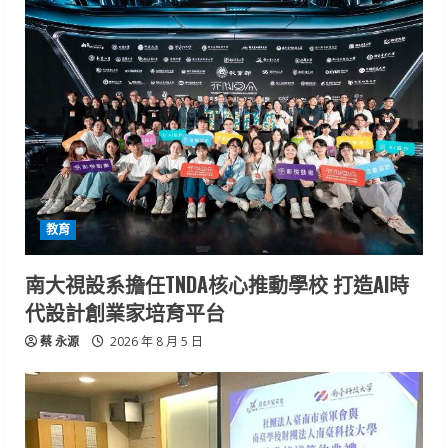
教育
南大視設系擔任TNDA核心推動學校 打造AI時
代設計創業家培育平台
蔡 永源
2026 年 8 月 5 日