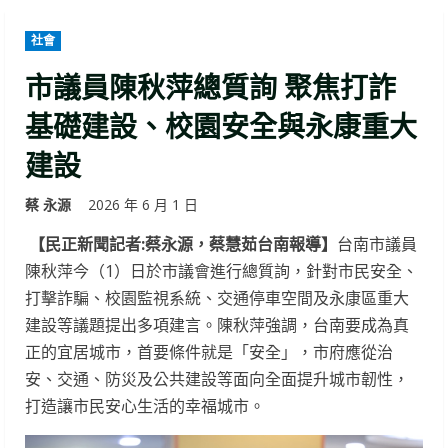
社會
市議員陳秋萍總質詢 聚焦打詐
基礎建設、校園安全與永康重大
建設
蔡 永源
2026 年 6 月 1 日
【民正新聞記者:蔡永源，蔡慧茹台南報導】
台南市議員
陳秋萍今（1）日於市議會進行總質詢，針對市民安全、
打擊詐騙、校園監視系統、交通停車空間及永康區重大
建設等議題提出多項建言。陳秋萍強調，台南要成為真
正的宜居城市，首要條件就是「安全」，市府應從治
安、交通、防災及公共建設等面向全面提升城市韌性，
打造讓市民安心生活的幸福城市。