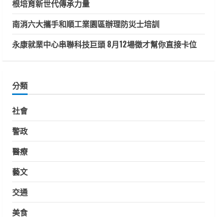
根培育新世代傳承力量
南消六大攜手和順工業園區辦理防災士培訓
永康就業中心串聯科技巨頭 8月12場徵才幫你直接卡位
分類
社會
警政
醫療
藝文
交通
美食