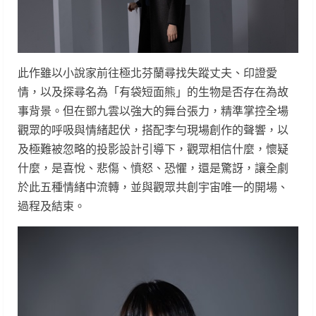
此作雖以小說家前往極北芬蘭尋找失蹤丈夫、印證愛
情，以及探尋名為「有袋短面熊」的生物是否存在為故
事背景。但在鄧九雲以強大的舞台張力，精準掌控全場
觀眾的呼吸與情緒起伏，搭配李勻現場創作的聲響，以
及極難被忽略的投影設計引導下，觀眾相信什麼，懷疑
什麼，是喜悅、悲傷、憤怒、恐懼，還是驚訝，讓全劇
於此五種情緒中流轉，並與觀眾共創宇宙唯一的開場、
過程及結束。