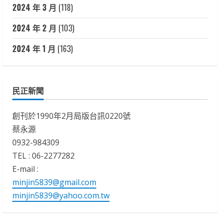
2024 年 3 月
(118)
2024 年 2 月
(103)
2024 年 1 月
(163)
民正新聞
創刊於1990年2月局版台訊0220號
蔡永源
0932-984309
TEL : 06-2277282
E-mail :
minjin5839@gmail.com
minjin5839@yahoo.com.tw