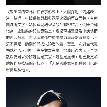
《熊出沒的森林》在敘事形式上，大膽採用「講述表
演」結構，打破傳統戲劇與觀眾之間的第四面牆。主創
團隊將文字、影像與現場聲音設計緊密結合，使舞台轉
化為一座動態的記憶實驗室。透過現場聲響及小說情節
的內容分享，將親密關係中的冷暴力與疏離感具象化。
這不僅是一齣關於尋找失蹤者的戲，更是一次對當代孤
獨感的深度剖析。許多觀眾在臺北場演出後表示，直到
散場仍難以分辨哪些是真實、哪些是虛構，也因此更加
貼近作品欲探問的核心，「人是否終究只能透過自己的
想像理解他人」。