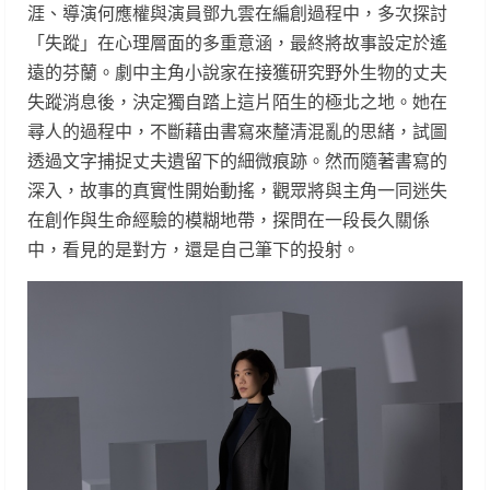
涯、導演何應權與演員鄧九雲在編創過程中，多次探討
「失蹤」在心理層面的多重意涵，最終將故事設定於遙
遠的芬蘭。劇中主角小說家在接獲研究野外生物的丈夫
失蹤消息後，決定獨自踏上這片陌生的極北之地。她在
尋人的過程中，不斷藉由書寫來釐清混亂的思緒，試圖
透過文字捕捉丈夫遺留下的細微痕跡。然而隨著書寫的
深入，故事的真實性開始動搖，觀眾將與主角一同迷失
在創作與生命經驗的模糊地帶，探問在一段長久關係
中，看見的是對方，還是自己筆下的投射。