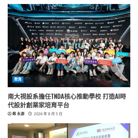
教育
南大視設系擔任TNDA核心推動學校 打造AI時
代設計創業家培育平台
蔡 永源
2026 年 8 月 5 日