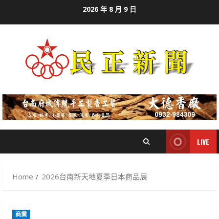
Skip
2026 年 8 月 9 日
to
content
LIVE
Home
2026台南新天地夏季日本商品展
商業