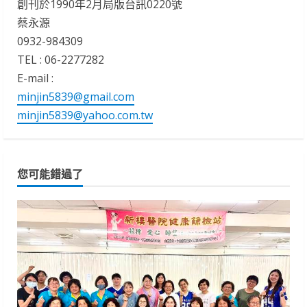
創刊於1990年2月局版台訊0220號
蔡永源
0932-984309
TEL : 06-2277282
E-mail :
minjin5839@gmail.com
minjin5839@yahoo.com.tw
您可能錯過了