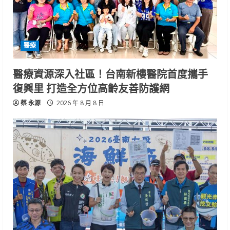
醫療
醫療資源深入社區！台南新樓醫院首度攜手
復興里 打造全方位高齡友善防護網
蔡 永源
2026 年 8 月 8 日