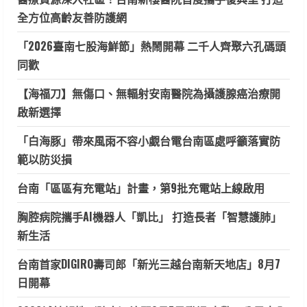
全方位高齡友善防護網
「2026臺南七股海鮮節」熱鬧開幕 二千人齊聚六孔碼頭
同歡
【海福刀】無傷口、無輻射安南醫院為攝護腺癌治療開
啟新選擇
「白海豚」帶來風雨不容小覷台電台南區處呼籲落實防
範以防災損
台南「區區有充電站」計畫，第9批充電站上線啟用
胸腔病院攜手AI機器人「凱比」 打造長者「智慧護肺」
新生活
台南首家DIGIRO壽司郎「新光三越台南新天地店」8月7
日開幕