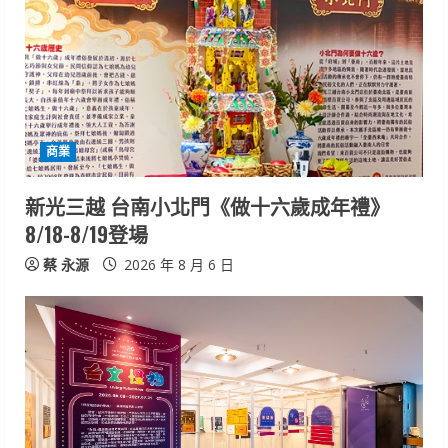
商業
新光三越 台南小北門《做十六歲成年禮》
8/18-8/19登場
蔡 永源
2026 年 8 月 6 日