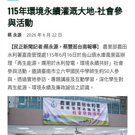
115年環境永續灌溉大地-社會參
與活動
蔡 永源
2026 年 6 月 22 日
【民正新聞記者:蔡永源，蔡慧茹台南報導
】 農業部農田
水利署嘉南管理處115年6月16日於烏山頭水庫風景區辦
理「再生能源，運用於水利發電，環境永續共好」社會
參與活動，邀請臺南市立六甲國民中學師生約50人參
與，透過實地參訪、專題講座及互動學習，深化學生對
再生能源、環境永續及廉政誠信之認識。