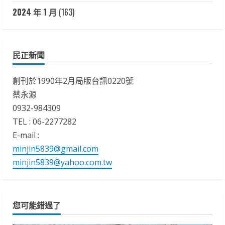
2024 年 1 月
(163)
民正新聞
創刊於1990年2月局版台訊0220號
蔡永源
0932-984309
TEL : 06-2277282
E-mail :
minjin5839@gmail.com
minjin5839@yahoo.com.tw
您可能錯過了