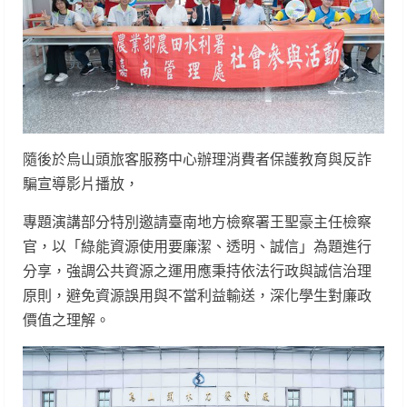
隨後於烏山頭旅客服務中心辦理消費者保護教育與反詐
騙宣導影片播放，
專題演講部分特別邀請臺南地方檢察署王聖豪主任檢察
官，以「綠能資源使用要廉潔、透明、誠信」為題進行
分享，強調公共資源之運用應秉持依法行政與誠信治理
原則，避免資源誤用與不當利益輸送，深化學生對廉政
價值之理解。