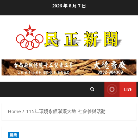
Skip
2026 年 8 月 7 日
to
content
LIVE
Home
115年環境永續灌溉大地-社會參與活動
農業