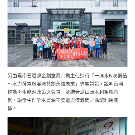
另由嘉南管理處企劃室蔡宗勳主任進行「一滴水N次價值
〜水力發電與灌溉共創永續未來」專題討論，說明台灣
推動再生能源政策之背景，並結合烏山頭水利系統案
例，讓學生理解水資源在發電與灌溉間之循環利用關
係。