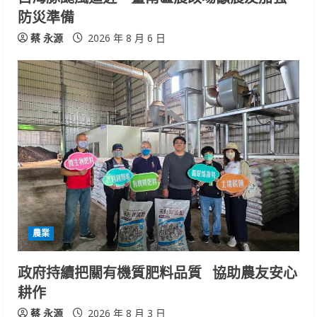
防災準備
蔡 永源
2026 年 8 月 6 日
農業
政府持續把關有機質肥料品質 協助農友安心
耕作
蔡 永源
2026 年 8 月 3 日