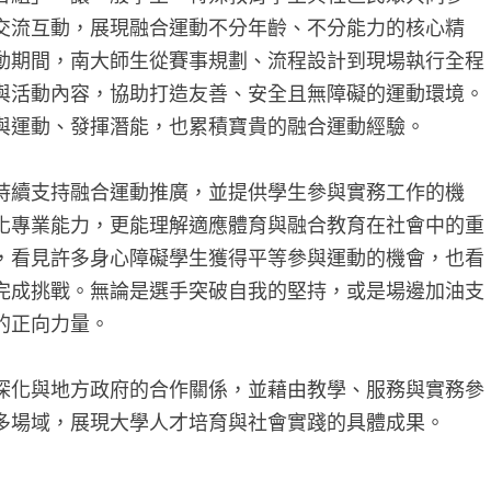
交流互動，展現融合運動不分年齡、不分能力的核心精
動期間，南大師生從賽事規劃、流程設計到現場執行全程
與活動內容，協助打造友善、安全且無障礙的運動環境。
與運動、發揮潛能，也累積寶貴的融合運動經驗。
持續支持融合運動推廣，並提供學生參與實務工作的機
化專業能力，更能理解適應體育與融合教育在社會中的重
，看見許多身心障礙學生獲得平等參與運動的機會，也看
完成挑戰。無論是選手突破自我的堅持，或是場邊加油支
的正向力量。
深化與地方政府的合作關係，並藉由教學、服務與實務參
多場域，展現大學人才培育與社會實踐的具體成果。