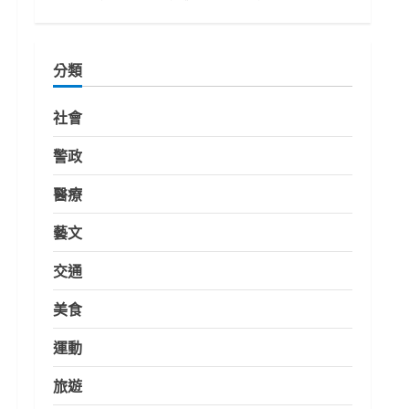
分類
社會
警政
醫療
藝文
交通
美食
運動
旅遊