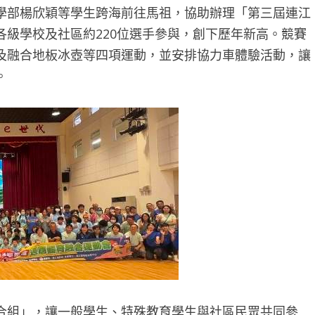
學部楊欣穎等學生跨海前往馬祖，協助辦理「第三屆連江
級學校及社區約220位選手參與，創下歷年新高。競賽
及融合地板冰壺等四項運動，並安排協力車體驗活動，讓
。
合組」，讓一般學生、特殊教育學生與社區民眾共同參