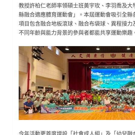
教授許柏仁老師率領碩士班黃宇玫、李羽喬及大
縣融合適應體育運動會」。本屆運動會吸引全縣各
項目包含融合地板滾球、融合布袋球、異程接力
不同年齡與能力背景的參與者都能共享運動樂趣
今年活動更首度增設「社會成人組」及「幼兒融