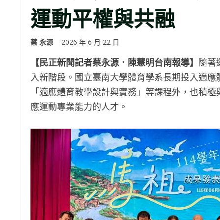
運動平權與共融
蔡 永源
2026 年 6 月 22 日
【民正新聞記者蔡永源．陳慧明台南報導】
隨著
入新階段。國立臺南大學體育學系長期投入適應
「適應體育教學設計與實務」等課程外，也積極
應運動專業能力的人才。