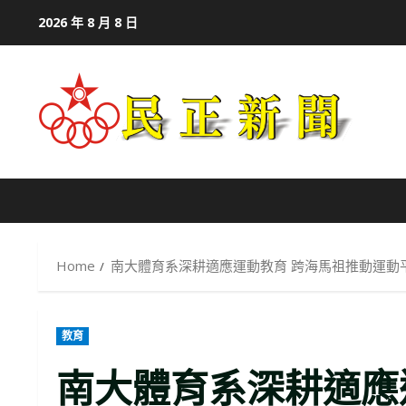
Skip
2026 年 8 月 8 日
to
content
Home
南大體育系深耕適應運動教育 跨海馬祖推動運動
教育
南大體育系深耕適應