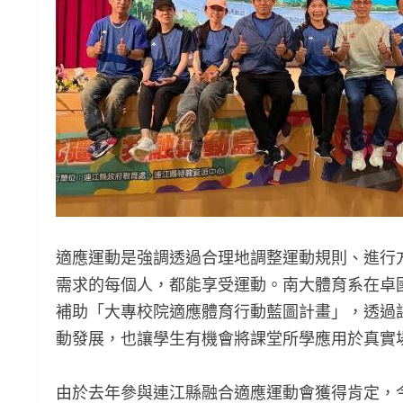
適應運動是強調透過合理地調整運動規則、進行
需求的每個人，都能享受運動。南大體育系在卓
補助「大專校院適應體育行動藍圖計畫」，透過
動發展，也讓學生有機會將課堂所學應用於真實
由於去年參與連江縣融合適應運動會獲得肯定，