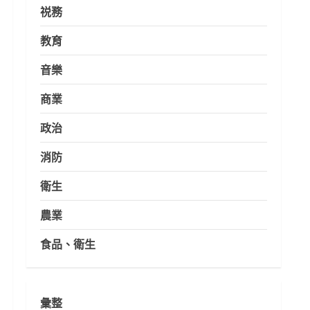
祱務
教育
音樂
商業
政治
消防
衛生
農業
食品、衛生
彙整