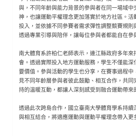
與，不同年齡與能力背景的參與者在同一場域中
神，也讓運動平權理念更加落實於地方社區。活
投入，並依據不同參賽者需求彈性調整競賽規則
透過專業引導與陪伴，讓每位參與者都能自在參
南大體育系許柏仁老師表示，連江縣政府多年來
會。透過實際投入地方運動服務，學生不僅能深
要價值。參與活動的學生也分享，在賽事過程中
見不同年齡層參與者彼此鼓勵、相互合作，共同
持的溫暖互動，都讓人深刻感受到融合運動帶來
透過此次跨島合作，國立臺南大學體育學系持續
與相互結合，將適應運動與運動平權理念帶入更