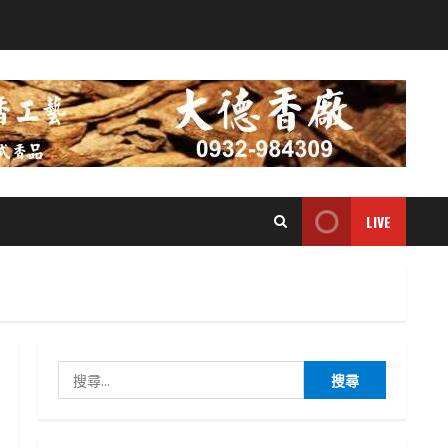
LIVE
搜
尋
關