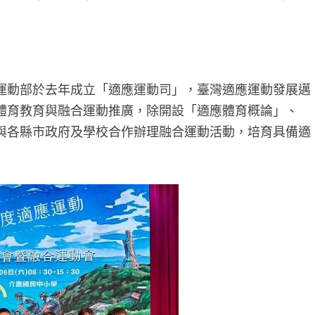
運動部於去年成立「適應運動司」，臺灣適應運動發展邁
體育教育與融合運動推廣，除開設「適應體育概論」、
與各縣市政府及學校合作辦理融合運動活動，培育具備適