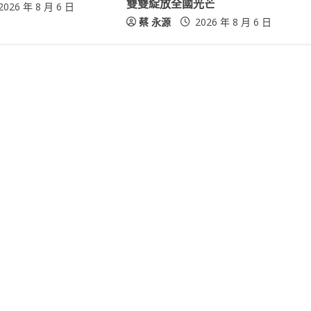
雙雙綻放全國光芒
2026 年 8 月 6 日
蔡 永源
2026 年 8 月 6 日