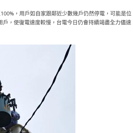
100%，用戶如自家跟鄰近少數幾戶仍然停電，可能是位
用戶，使復電速度較慢，台電今日仍會持續竭盡全力儘速