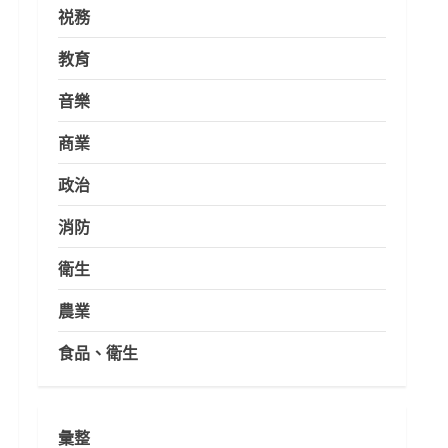
祱務
教育
音樂
商業
政治
消防
衛生
農業
食品、衛生
彙整