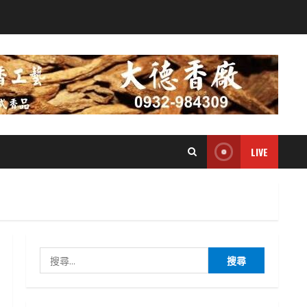
LIVE
搜
尋
關