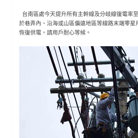
台南區處今天提升所有主幹線及分岐線復電率至
於巷弄內、沿海或山區偏遠地區等線路末端零星
恢復供電，請用戶耐心等候。