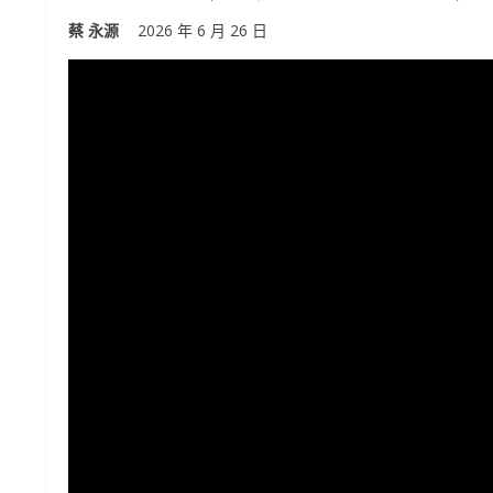
蔡 永源
2026 年 6 月 26 日