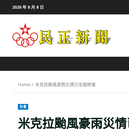
Skip
2026 年 8 月 8 日
to
content
Home
米克拉颱風豪雨災情已全面修復
社會
米克拉颱風豪雨災情