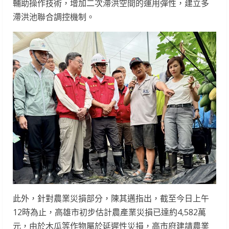
輔助操作技術，增加二次滯洪空間的運用彈性，建立多
滯洪池聯合調控機制。
此外，針對農業災損部分，陳其邁指出，截至今日上午
12時為止，高雄市初步估計農產業災損已達約4,582萬
元，由於木瓜等作物屬於延遲性災損，高市府建請農業