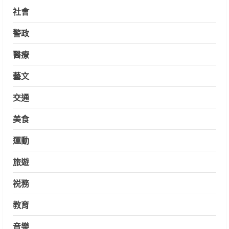
社會
警政
醫療
藝文
交通
美食
運動
旅遊
祱務
教育
音樂