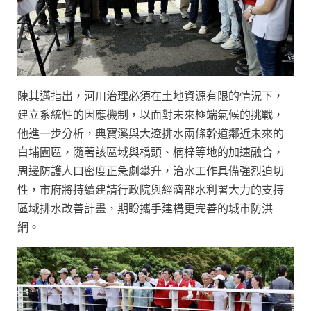
陳其邁指出，河川治理必須在土地資源有限的情況下，
建立系統性的因應機制，以面對未來極端氣候的挑戰，
他進一步分析，典寶溪與大遼排水兩條幹道鄰近未來的
白埔園區，隨著該區域與橋頭、楠梓等地的加速融合，
周邊防護人口密度正急劇攀升，治水工作具備強烈迫切
性，市府將持續建請行政院與經濟部水利署大力的支持
區域排水改善計畫，期盼攜手建構更完善的城市防洪
網。