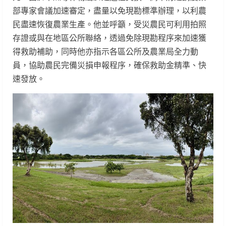
部專家會議加速審定，盡量以免現勘標準辦理，以利農
民盡速恢復農業生產。他並呼籲，受災農民可利用拍照
存證或與在地區公所聯絡，透過免除現勘程序來加速獲
得救助補助，同時他亦指示各區公所及農業局全力動
員，協助農民完備災損申報程序，確保救助金精準、快
速發放。