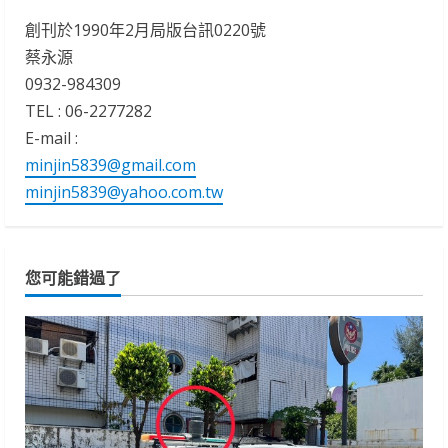
創刊於1990年2月局版台訊0220號
蔡永源
0932-984309
TEL : 06-2277282
E-mail :
minjin5839@gmail.com
minjin5839@yahoo.com.tw
您可能錯過了