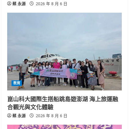
蔡 永源
2026 年 8 月 6 日
教育
崑山科大國際生搭船跳島遊澎湖 海上旅運融
合觀光與文化體驗
蔡 永源
2026 年 8 月 6 日