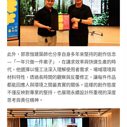
此外，郭恩愷建築師也分享自身多年來堅持的創作信念
—「一年只做一件案子」，在講求效率與快速生產的時
代，他選擇以慢工法深入理解使用者需求、場域環境與
材料特性，透過長時間的觀察與反覆修正，讓每件作品
都能回應人與環境之間最真實的關係。這樣的創作態度
不僅反映對專業的堅持，也展現永續設計所重視的深度
思考與責任精神。