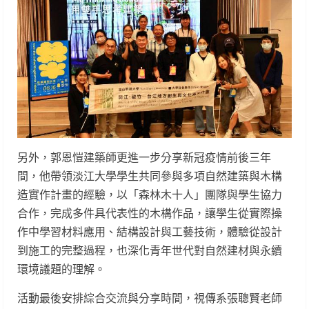
另外，郭恩愷建築師更進一步分享新冠疫情前後三年
間，他帶領淡江大學學生共同參與多項自然建築與木構
造實作計畫的經驗，以「森林木十人」團隊與學生協力
合作，完成多件具代表性的木構作品，讓學生從實際操
作中學習材料應用、結構設計與工藝技術，體驗從設計
到施工的完整過程，也深化青年世代對自然建材與永續
環境議題的理解。
活動最後安排綜合交流與分享時間，視傳系張聰賢老師