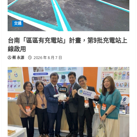
交通
台南「區區有充電站」計畫，第9批充電站上
線啟用
蔡 永源
2026 年 8 月 7 日