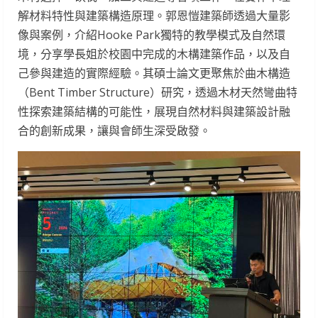
解材料特性與建築構造原理。郭恩愷建築師透過大量影
像與案例，介紹Hooke Park獨特的教學模式及自然環
境，分享學長姐於校園中完成的木構建築作品，以及自
己參與建造的實際經驗。其碩士論文更聚焦於曲木構造
（Bent Timber Structure）研究，透過木材天然彎曲特
性探索建築結構的可能性，展現自然材料與建築設計融
合的創新成果，讓與會師生深受啟發。