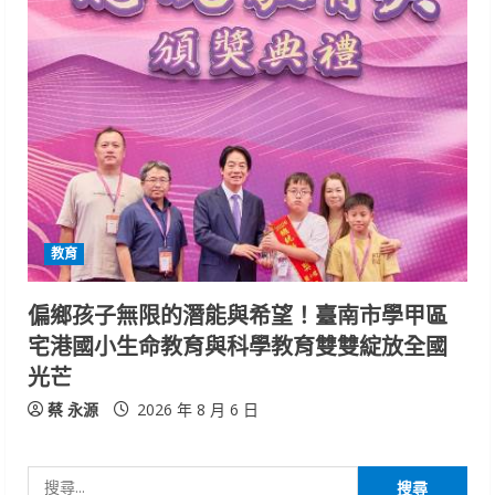
教育
偏鄉孩子無限的潛能與希望！臺南市學甲區
宅港國小生命教育與科學教育雙雙綻放全國
光芒
蔡 永源
2026 年 8 月 6 日
搜