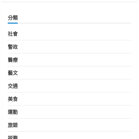
分類
社會
警政
醫療
藝文
交通
美食
運動
旅遊
祱務