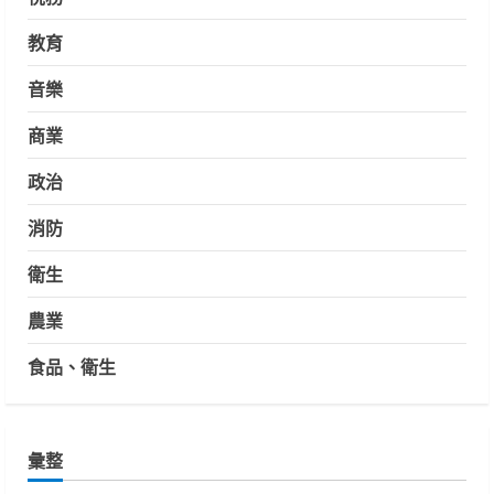
教育
音樂
商業
政治
消防
衛生
農業
食品、衛生
彙整