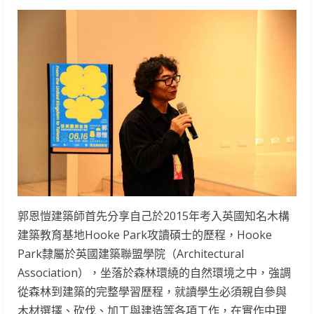
郭恩愷建築師首先分享自己於2015年考入英國知名木構
建築教育基地Hooke Park攻讀碩士的歷程，Hooke
Park隸屬於英國建築聯盟學院（Architectural
Association），坐落於森林環繞的自然環境之中，強調
從森林到建築的完整學習歷程，就讀學生必須親自參與
木材選擇、砍伐、加工與建造等各項工作，在實作中理