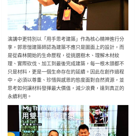
演講中更特別以「用手思考建築」作為核心精神進行分
享，郭恩愷建築師認為建築不應只是圖面上的設計，而
是從森林開始的生命歷程，從挑選樹木、理解木材紋
理、實際砍伐、加工到最後完成建築，每一根木頭都不
只是材料，更是一個生命存在的延續。因此在創作過程
中，必須以尊重、珍惜與感恩的態度面對自然資源，並
思考如何讓材料發揮最大價值，減少浪費，達到真正的
永續利用。