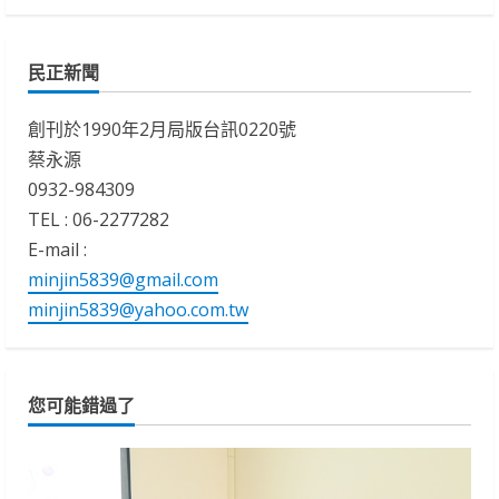
民正新聞
創刊於1990年2月局版台訊0220號
蔡永源
0932-984309
TEL : 06-2277282
E-mail :
minjin5839@gmail.com
minjin5839@yahoo.com.tw
您可能錯過了