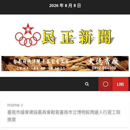
Skip
2026 年 8 月 8 日
to
content
LIVE
Home
臺南市議會建設委員會勘查臺南市立博物館周邊人行道工程
進度