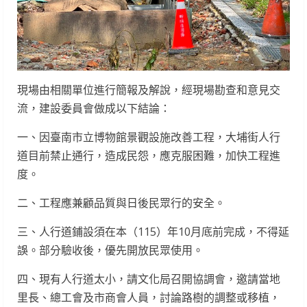
現場由相關單位進行簡報及解說，經現場勘查和意見交
流，建設委員會做成以下結論：
一、因臺南市立博物館景觀設施改善工程，大埔街人行
道目前禁止通行，造成民怨，應克服困難，加快工程進
度。
二、工程應兼顧品質與日後民眾行的安全。
三、人行道鋪設須在本（115）年10月底前完成，不得延
誤。部分驗收後，優先開放民眾使用。
四、現有人行道太小，請文化局召開協調會，邀請當地
里長、總工會及市商會人員，討論路樹的調整或移植，