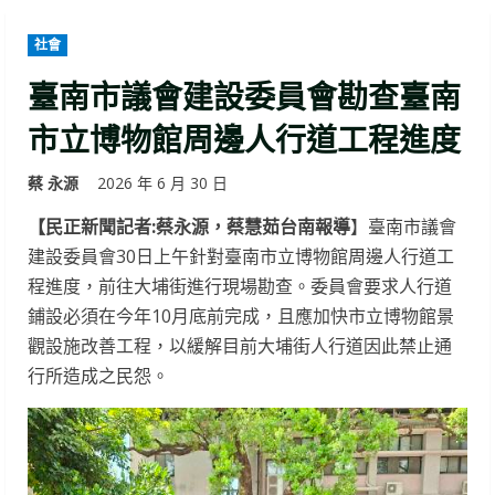
社會
臺南市議會建設委員會勘查臺南
市立博物館周邊人行道工程進度
蔡 永源
2026 年 6 月 30 日
【民正新聞記者:蔡永源，蔡慧茹台南報導
】臺南市議會
建設委員會30日上午針對臺南市立博物館周邊人行道工
程進度，前往大埔街進行現場勘查。委員會要求人行道
鋪設必須在今年10月底前完成，且應加快市立博物館景
觀設施改善工程，以緩解目前大埔街人行道因此禁止通
行所造成之民怨。