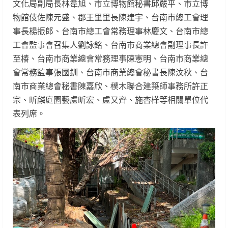
文化局副局長林韋旭、市立博物館秘書邱嚴平、市立博
物館伎佐陳元盛、郡王里里長陳建宇、台南市總工會理
事長楊振郎、台南市總工會常務理事林慶文、台南市總
工會監事會召集人劉詠銘、台南市商業總會副理事長許
至椿、台南市商業總會常務理事陳憲明、台南市商業總
會常務監事張國釧、台南市商業總會秘書長陳汶秋、台
南市商業總會秘書陳嘉欣、樸木聯合建築師事務所許正
宗、昕麟庭園藝盧昕宏、盧又齊、施杏樺等相關單位代
表列席。