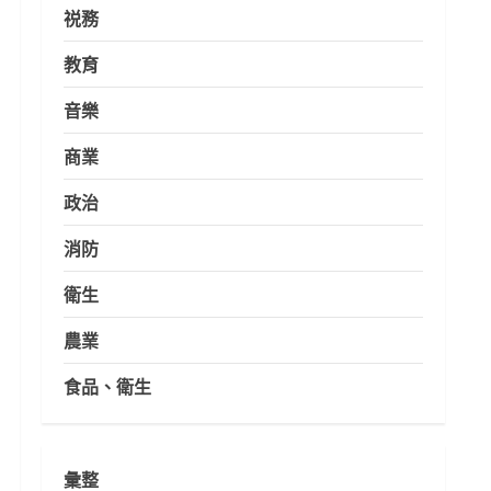
祱務
教育
音樂
商業
政治
消防
衛生
農業
食品、衛生
彙整