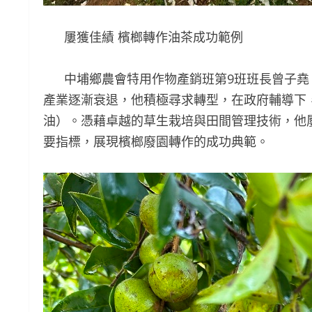
屢獲佳績 檳榔轉作油茶成功範例
中埔鄉農會特用作物產銷班第9班班長曾子堯
產業逐漸衰退，他積極尋求轉型，在政府輔導下
油）。憑藉卓越的草生栽培與田間管理技術，他
要指標，展現檳榔廢園轉作的成功典範。