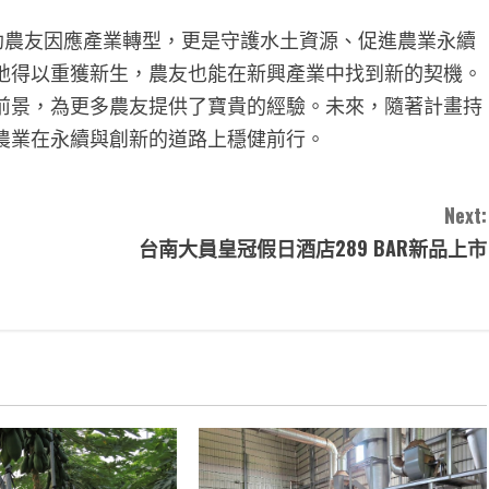
農友因應產業轉型，更是守護水土資源、促進農業永續
地得以重獲新生，農友也能在新興產業中找到新的契機。
前景，為更多農友提供了寶貴的經驗。未來，隨著計畫持
農業在永續與創新的道路上穩健前行。
Next:
台南大員皇冠假日酒店289 BAR新品上市