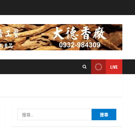
LIVE
搜
尋
關