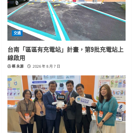
交通
台南「區區有充電站」計畫，第9批充電站上
線啟用
蔡 永源
2026 年 8 月 7 日