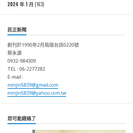
2024 年 1 月
(163)
民正新聞
創刊於1990年2月局版台訊0220號
蔡永源
0932-984309
TEL : 06-2277282
E-mail :
minjin5839@gmail.com
minjin5839@yahoo.com.tw
您可能錯過了