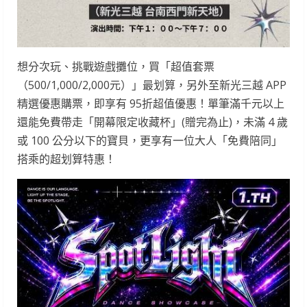
想分次玩、挑戰遊戲攤位，買「超值套票
（500/1,000/2,000元）」最划算，另外至新光三越 APP
精選優惠購票，即享有 95折超值優惠！單筆滿千元以上
還能免費帶走「開幕限定收藏杯」(贈完為止)，未滿 4 歲
或 100 公分以下的寶貝，更享有一位大人「免費陪同」
搭乘的超划算特惠！