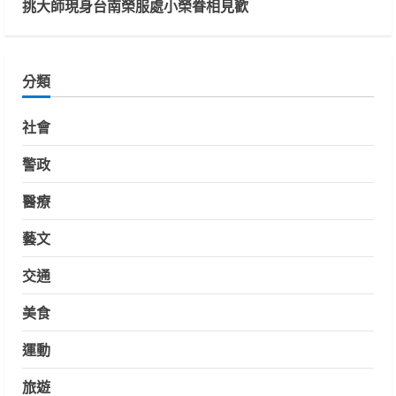
挑大師現身台南榮服處小榮眷相見歡
分類
社會
警政
醫療
藝文
交通
美食
運動
旅遊