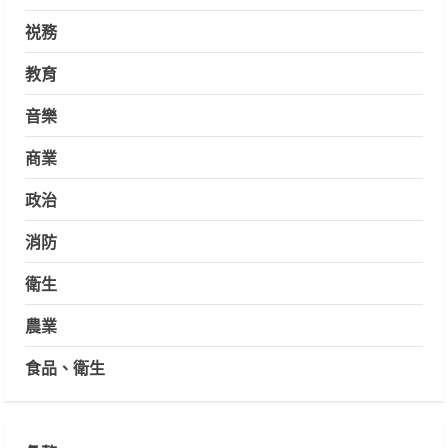
祱務
教育
音樂
商業
政治
消防
衛生
農業
食品、衛生