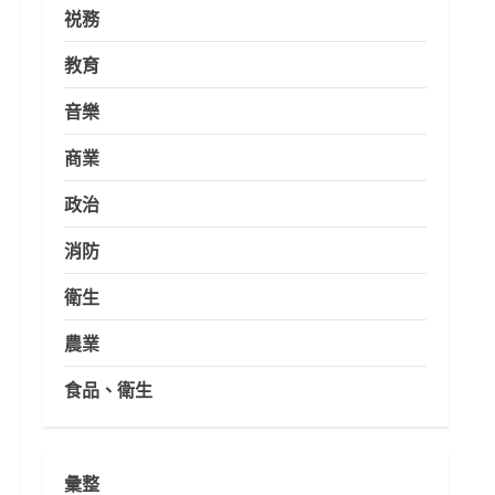
祱務
教育
音樂
商業
政治
消防
衛生
農業
食品、衛生
彙整