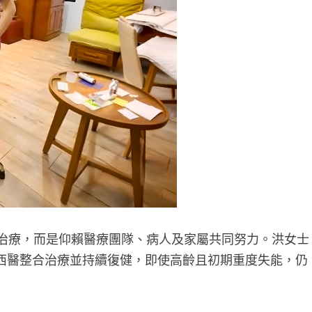
治療，而是仰賴醫療團隊、病人及家屬共同努力。洪女士
西醫整合治療並持續復健，即使高齡且初期重度失能，仍