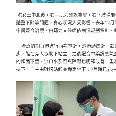
洪女士中風後，右手肌力幾近為零，右下肢僅能
體重下降等問題，身心狀況大受影響。去年12
中醫整合治療，由鄭力文醫師依病況規劃電針、
治療初期每週進行兩次電針，透過頭皮針、體
步，能在旁人協助下站立。之後配合中藥調養氣
的顏面下垂、流口水及吞嚥障礙也明顯改善，重
扶下，自主由輪椅站起並穩定坐下；7月時已能