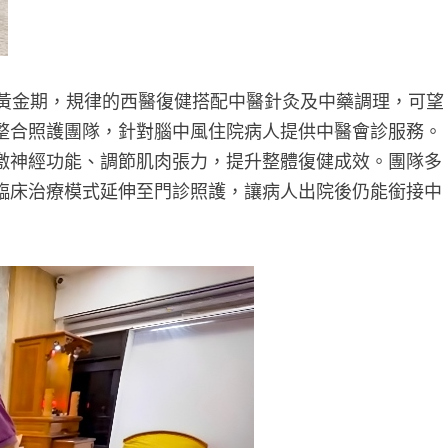
黃金期，規律的西醫復健搭配中醫針灸及中藥調理，可望
整合照護團隊，針對腦中風住院病人提供中醫會診服務。
激神經功能、調節肌肉張力，提升整體復健成效。團隊多
臨床治療模式延伸至門診照護，讓病人出院後仍能銜接中