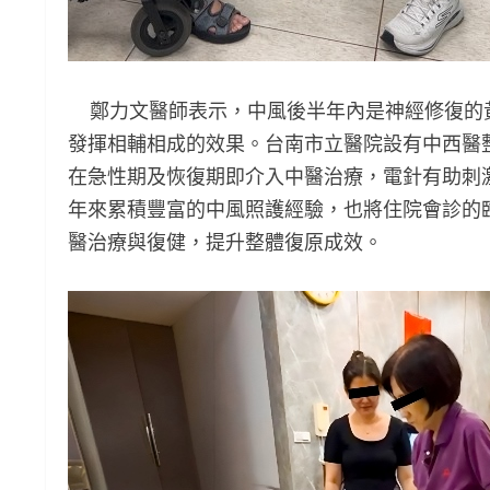
鄭力文醫師表示，中風後半年內是神經修復的
發揮相輔相成的效果。台南市立醫院設有中西醫
在急性期及恢復期即介入中醫治療，電針有助刺
年來累積豐富的中風照護經驗，也將住院會診的
醫治療與復健，提升整體復原成效。