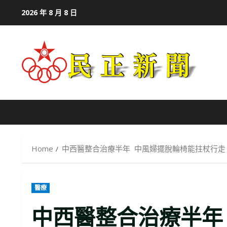
Skip
2026 年 8 月 8 日
to
content
Home
中西醫整合治療半年 中風婦擺脫輪椅能拄杖行走
醫療
中西醫整合治療半年