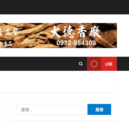
LIVE
搜
尋
關