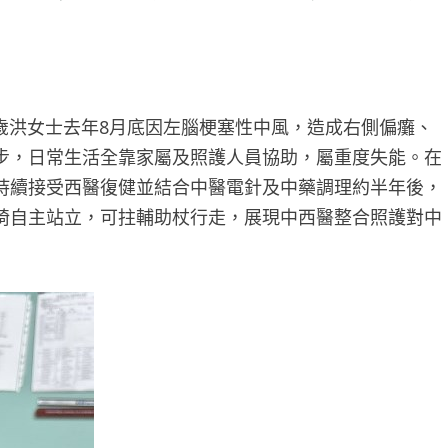
5歲洪女士去年8月底因左腦梗塞性中風，造成右側偏癱、
步，日常生活全靠家屬及照護人員協助，屬重度失能。在
持續接受西醫復健並結合中醫電針及中藥調理約半年後，
椅自主站立，可拄輔助杖行走，展現中西醫整合照護對中