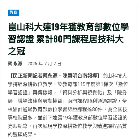
教育
崑山科大連19年獲教育部數位學
習認證 累計80門課程居技科大
之冠
蔡 永源
2026 年 7 月 7 日
【民正新聞記者蔡永源．陳慧明台南報導】
崑山科技大
學持續深耕數位教學，於教育部115年度第1梯次「數位
學習認證」再傳捷報，「資料分析與視覺化」及「院分
類－職場法律與勞動權益」兩門課程順利通過認證，全
校累計通過教育部數位學習認證課程達80件，為全國技
專校院最多，並創下連續19年獲教育部數位學習認證的
亮眼紀錄，再次展現學校深耕數位教學與精進課程品質
的豐碩成果。