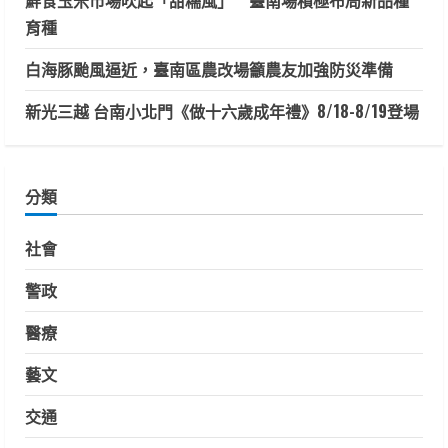
育種
白海豚颱風逼近，臺南區農改場籲農友加強防災準備
新光三越 台南小北門《做十六歲成年禮》8/18-8/19登場
分類
社會
警政
醫療
藝文
交通