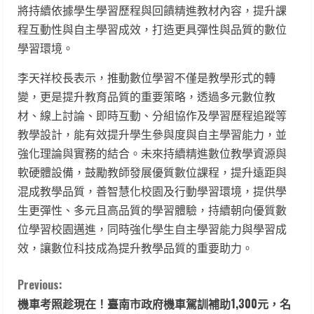
將持續依據學生學習歷程與回饋精進教材內容，提升課
程互動性與自主學習成效，打造更具彈性與品質的數位
學習環境。
李天祥校長表示，推動數位學習不僅是教學形式的轉
變，更是提升教育品質的重要策略，透過多元數位教
材、線上討論、即時互動、分組協作及學習歷程追蹤等
教學設計，能有效提升學生參與度與自主學習能力，並
強化理論與實務的結合。未來持續精進數位教學資源與
軟硬體設備，鼓勵教師發展優質數位課程，提升遠距與
混成教學品質，善智慧化校園及行動學習環境，提供學
生更彈性、多元且高品質的學習體驗，持續朝向優質數
位學習校園邁進，同時強化學生自主學習能力與學習成
效，讓數位科技成為提升教學品質的重要助力。
C
Previous:
機車考照趁現在！臺南市政府機車駕訓補助1,300元，名