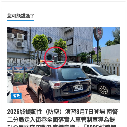
您可能錯過了
警政
2026城鎮韌性（防空）演習8月7日登場 南警
二分局走入街巷全面落實人車管制宣導為提