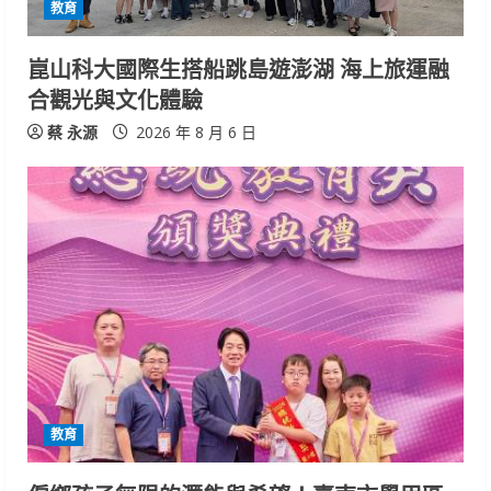
教育
崑山科大國際生搭船跳島遊澎湖 海上旅運融
合觀光與文化體驗
蔡 永源
2026 年 8 月 6 日
教育