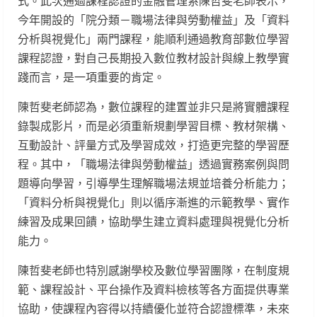
式。此次通過課程認證的金融管理系陳哲斐老師表示，
今年開設的「院分類－職場法律與勞動權益」及「資料
分析與視覺化」兩門課程，能順利通過教育部數位學習
課程認證，對自己長期投入數位教材設計與線上教學實
踐而言，是一項重要的肯定。
陳哲斐老師認為，數位課程的建置並非只是將實體課程
錄製成影片，而是必須重新規劃學習目標、教材架構、
互動設計、評量方式及學習成效，打造更完整的學習歷
程。其中，「職場法律與勞動權益」透過實務案例與問
題導向學習，引導學生理解職場法規並培養分析能力；
「資料分析與視覺化」則以循序漸進的示範教學、實作
練習及成果回饋，協助學生建立資料處理與視覺化分析
能力。
陳哲斐老師也特別感謝學校及數位學習團隊，在制度規
範、課程設計、平台操作及資料檢核等各方面提供專業
協助，使課程內容得以持續優化並符合認證標準，未來