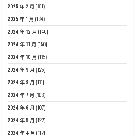
2025 年 2 月
(101)
2025 年 1 月
(134)
2024 年 12 月
(140)
2024 年 11 月
(150)
2024 年 10 月
(115)
2024 年 9 月
(125)
2024 年 8 月
(111)
2024 年 7 月
(108)
2024 年 6 月
(107)
2024 年 5 月
(122)
2024 年 4 月
(112)