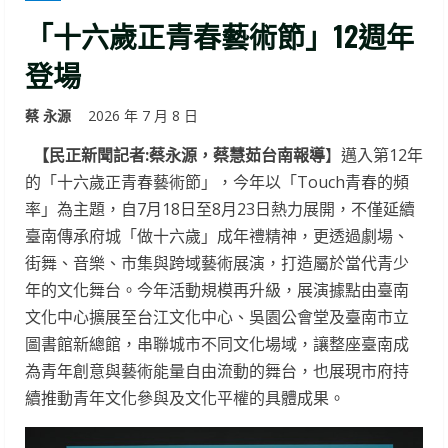
「十六歲正青春藝術節」12週年
登場
蔡 永源
2026 年 7 月 8 日
【民正新聞記者:蔡永源，蔡慧茹台南報導
】邁入第12年
的「十六歲正青春藝術節」，今年以「Touch青春的頻
率」為主題，自7月18日至8月23日熱力展開，不僅延續
臺南傳承府城「做十六歲」成年禮精神，更透過劇場、
街舞、音樂、市集與跨域藝術展演，打造屬於當代青少
年的文化舞台。今年活動規模再升級，展演據點由臺南
文化中心擴展至台江文化中心、吳園公會堂及臺南市立
圖書館新總館，串聯城市不同文化場域，讓整座臺南成
為青年創意與藝術能量自由流動的舞台，也展現市府持
續推動青年文化參與及文化平權的具體成果。