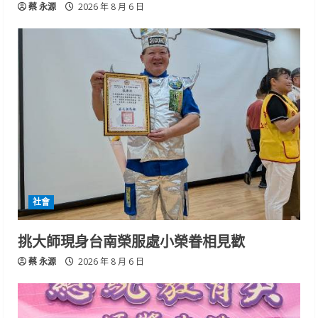
蔡 永源
2026 年 8 月 6 日
社會
挑大師現身台南榮服處小榮眷相見歡
蔡 永源
2026 年 8 月 6 日