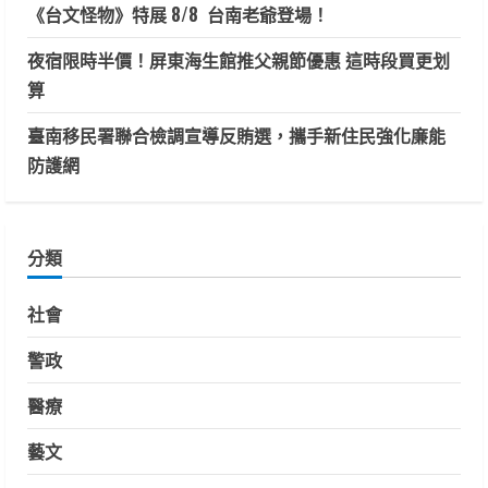
《台文怪物》特展 8/8 台南老爺登場！
夜宿限時半價！屏東海生館推父親節優惠 這時段買更划
算
臺南移民署聯合檢調宣導反賄選，攜手新住民強化廉能
防護網
分類
社會
警政
醫療
藝文