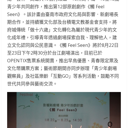
青少年共同創作，推出第12部原創劇作《觸 Feel
Seen》。該計畫由臺南市政府文化局與影響．新劇場長
期合作，並持續獲文化部及台積電文教基金會支持，將
府城傳統「做十六歲」文化轉化為屬於現代青少年的文
化成年禮，引導青年透過劇場探索自我、理解他人，建
立文化認同與公民意識。《觸 Feel Seen》將於8月22日
至23日下午2時30分於台江劇場演出，目前已於
OPENTIX售票系統開賣，推出早鳥優惠、青春限定票及
文化幣購票方案；藝術節期間亦同步辦理「青少年劇場
觀察員」及社區樂齡「互動GO」等系列活動，鼓勵不同
世代共同參與藝術交流。