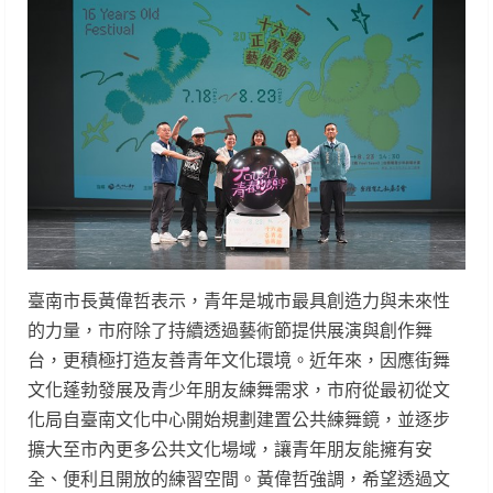
臺南市長黃偉哲表示，青年是城市最具創造力與未來性
的力量，市府除了持續透過藝術節提供展演與創作舞
台，更積極打造友善青年文化環境。近年來，因應街舞
文化蓬勃發展及青少年朋友練舞需求，市府從最初從文
化局自臺南文化中心開始規劃建置公共練舞鏡，並逐步
擴大至市內更多公共文化場域，讓青年朋友能擁有安
全、便利且開放的練習空間。黃偉哲強調，希望透過文