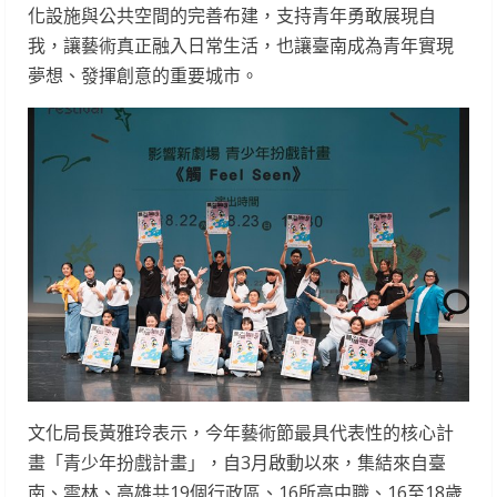
化設施與公共空間的完善布建，支持青年勇敢展現自
我，讓藝術真正融入日常生活，也讓臺南成為青年實現
夢想、發揮創意的重要城市。
文化局長黃雅玲表示，今年藝術節最具代表性的核心計
畫「青少年扮戲計畫」，自3月啟動以來，集結來自臺
南、雲林、高雄共19個行政區、16所高中職、16至18歲