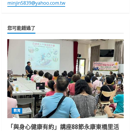
minjin5839@yahoo.com.tw
您可能錯過了
教育
「與身心健康有約」講座88節永康東橋里活