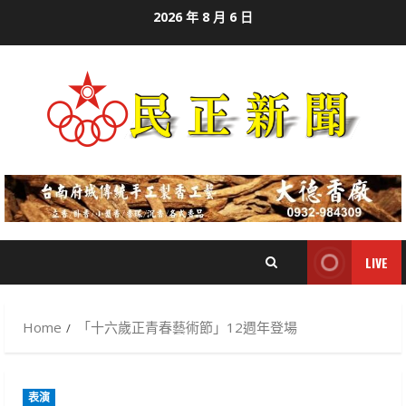
Skip
2026 年 8 月 6 日
to
content
LIVE
Home
「十六歲正青春藝術節」12週年登場
表演