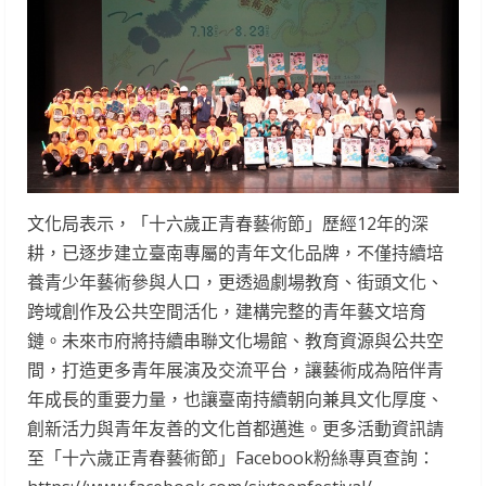
文化局表示，「十六歲正青春藝術節」歷經12年的深
耕，已逐步建立臺南專屬的青年文化品牌，不僅持續培
養青少年藝術參與人口，更透過劇場教育、街頭文化、
跨域創作及公共空間活化，建構完整的青年藝文培育
鏈。未來市府將持續串聯文化場館、教育資源與公共空
間，打造更多青年展演及交流平台，讓藝術成為陪伴青
年成長的重要力量，也讓臺南持續朝向兼具文化厚度、
創新活力與青年友善的文化首都邁進。更多活動資訊請
至「十六歲正青春藝術節」Facebook粉絲專頁查詢：