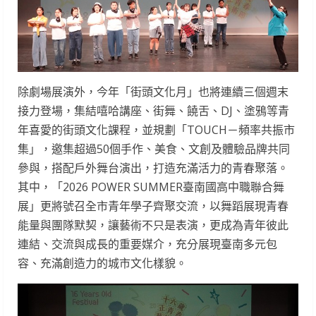
除劇場展演外，今年「街頭文化月」也將連續三個週末
接力登場，集結嘻哈講座、街舞、饒舌、DJ、塗鴉等青
年喜愛的街頭文化課程，並規劃「TOUCH－頻率共振市
集」，邀集超過50個手作、美食、文創及體驗品牌共同
參與，搭配戶外舞台演出，打造充滿活力的青春聚落。
其中，「2026 POWER SUMMER臺南國高中職聯合舞
展」更將號召全市青年學子齊聚交流，以舞蹈展現青春
能量與團隊默契，讓藝術不只是表演，更成為青年彼此
連結、交流與成長的重要媒介，充分展現臺南多元包
容、充滿創造力的城市文化樣貌。