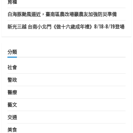
育種
白海豚颱風逼近，臺南區農改場籲農友加強防災準備
新光三越 台南小北門《做十六歲成年禮》8/18-8/19登場
分類
社會
警政
醫療
藝文
交通
美食