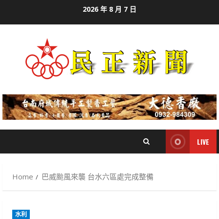
Skip
2026 年 8 月 7 日
to
content
LIVE
Home
巴威颱風來襲 台水六區處完成整備
水利