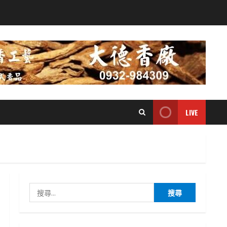
LIVE
搜
尋
關