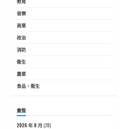
教育
音樂
商業
政治
消防
衛生
農業
食品、衛生
彙整
2026 年 8 月
(28)