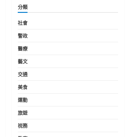
分類
社會
警政
醫療
藝文
交通
美食
運動
旅遊
祱務