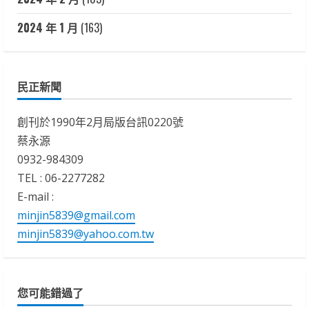
2024 年 1 月
(163)
民正新聞
創刊於1990年2月局版台訊0220號
蔡永源
0932-984309
TEL : 06-2277282
E-mail :
minjin5839@gmail.com
minjin5839@yahoo.com.tw
您可能錯過了