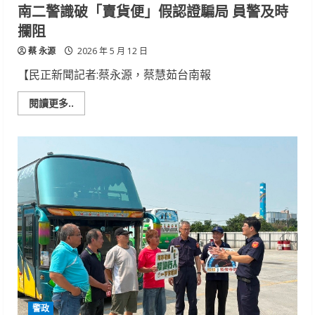
正
南二警識破「賣貨便」假認證騙局 員警及時
軒
阻
攔阻
詐
620
蔡 永源
萬
2026 年 5 月 12 日
【民正新聞記者:蔡永源，蔡慧茹台南報
Read
閱讀更多..
more
about
南
二
警
識
破
「賣
貨
便」
假
認
證
騙
局
員
警
及
時
攔
警政
阻