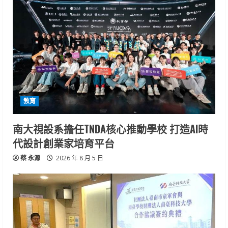
教育
南大視設系擔任TNDA核心推動學校 打造AI時
代設計創業家培育平台
蔡 永源
2026 年 8 月 5 日