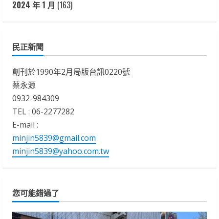
2024 年 1 月
(163)
民正新聞
創刊於1990年2月局版台訊0220號
蔡永源
0932-984309
TEL : 06-2277282
E-mail :
minjin5839@gmail.com
minjin5839@yahoo.com.tw
您可能錯過了