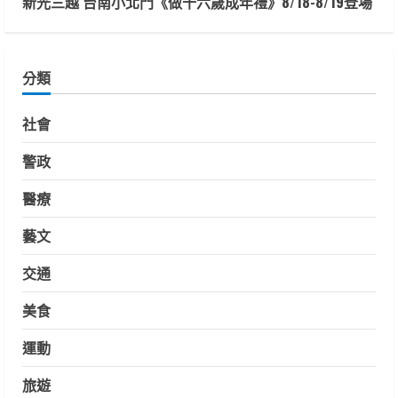
新光三越 台南小北門《做十六歲成年禮》8/18-8/19登場
分類
社會
警政
醫療
藝文
交通
美食
運動
旅遊