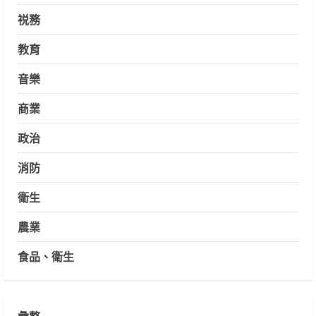
祱務
教育
音樂
商業
政治
消防
衛生
農業
食品、衛生