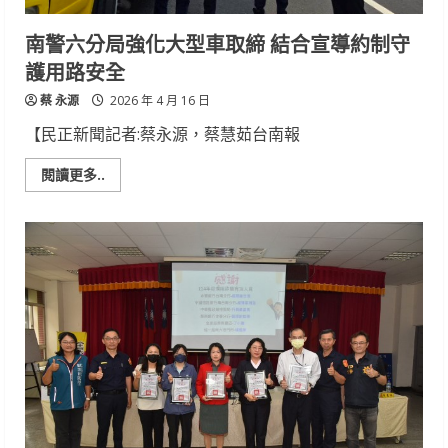
南警六分局強化大型車取締 結合宣導約制守
護用路安全
蔡 永源
2026 年 4 月 16 日
【民正新聞記者:蔡永源，蔡慧茹台南報
Read
閱讀更多..
more
about
南
警
六
分
局
強
化
大
型
車
取
締
結
合
宣
導
約