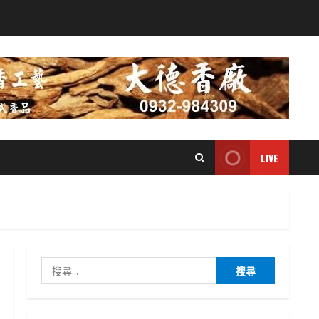
LIVE
搜
尋
關