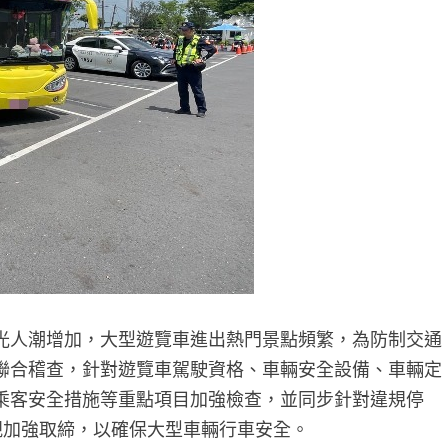
光人潮增加，大型遊覽車進出熱門景點頻繁，為防制交通
聯合稽查，針對遊覽車駕駛資格、車輛安全設備、車輛定
乘客安全措施等重點項目加強檢查，並同步針對違規停
規加強取締，以確保大型車輛行車安全。