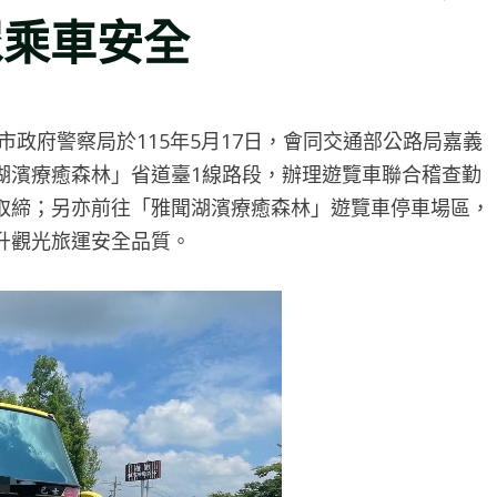
眾乘車安全
市政府警察局於115年5月17日，會同交通部公路局嘉義
湖濱療癒森林」省道臺1線路段，辦理遊覽車聯合稽查勤
取締；另亦前往「雅聞湖濱療癒森林」遊覽車停車場區，
升觀光旅運安全品質。