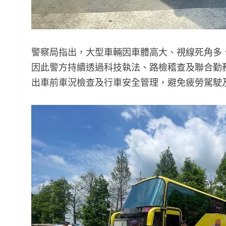
警察局指出，大型車輛因車體高大、視線死角多
因此警方持續透過科技執法、路檢稽查及聯合勤
出車前車況檢查及行車安全管理，避免疲勞駕駛