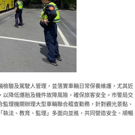
輛檢驗及駕駛人管理，並落實車輛日常保養維護，尤其近
，以降低爆胎及機件故障風險，確保旅客安全。市警局交
合監理機關辦理大型車輛聯合稽查勤務，針對觀光景點、
「執法、教育、監理」多面向並進，共同營造安全、順暢