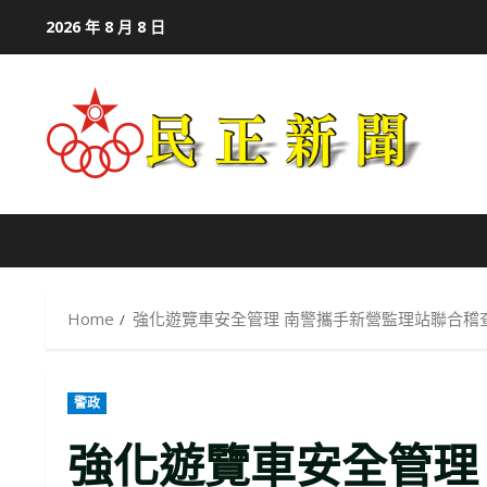
Skip
2026 年 8 月 8 日
to
content
Home
強化遊覽車安全管理 南警攜手新營監理站聯合稽
警政
強化遊覽車安全管理