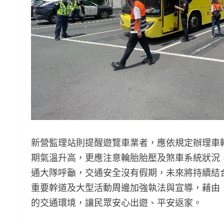
新營監理站則提醒遊覽車業者，應依規定辦理車
期氣溫升高，更應注意輪胎胎壓及煞車系統狀況
通大隊呼籲，交通安全沒有假期，未來將持續結
重要幹道及大型活動周邊加強執法與宣導，藉由
的交通環境，讓民眾安心出遊、平安返家。