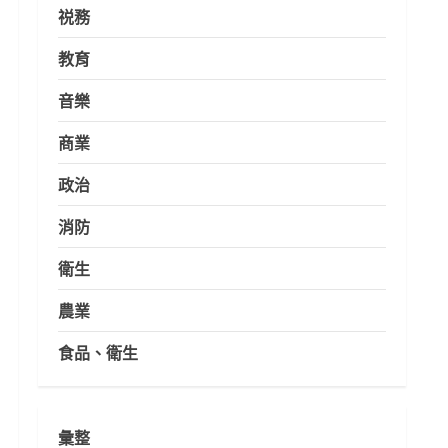
祱務
教育
音樂
商業
政治
消防
衛生
農業
食品、衛生
彙整