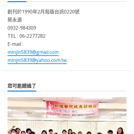
創刊於1990年2月局版台訊0220號
蔡永源
0932-984309
TEL : 06-2277282
E-mail :
minjin5839@gmail.com
minjin5839@yahoo.com.tw
您可能錯過了