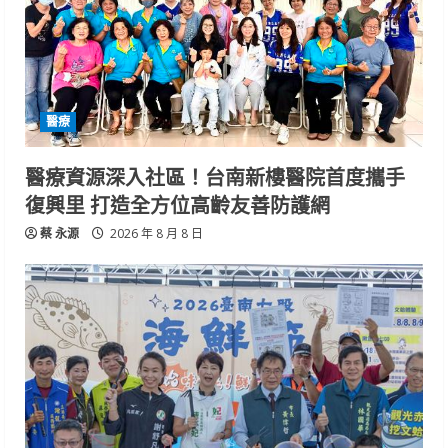
醫療
醫療資源深入社區！台南新樓醫院首度攜手
復興里 打造全方位高齡友善防護網
蔡 永源
2026 年 8 月 8 日