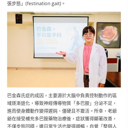
張步態」(festination gait)。
巴金森氏症的成因，主要源於大腦中負責控制動作的區
域逐漸退化，導致神經傳導物質「多巴胺」分泌不足，
進而使身體動作變得遲鈍、僵硬且不靈活。所幸，老爺
爺在接受補充多巴胺藥物治療後，症狀獲得顯著改善，
不僅步態回穩，連日常生活也變得順暢，自覺「整個人