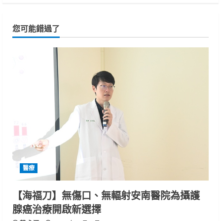
您可能錯過了
醫療
【海福刀】無傷口、無輻射安南醫院為攝護
腺癌治療開啟新選擇