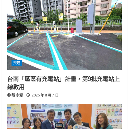
交通
台南「區區有充電站」計畫，第9批充電站上
線啟用
蔡 永源
2026 年 8 月 7 日