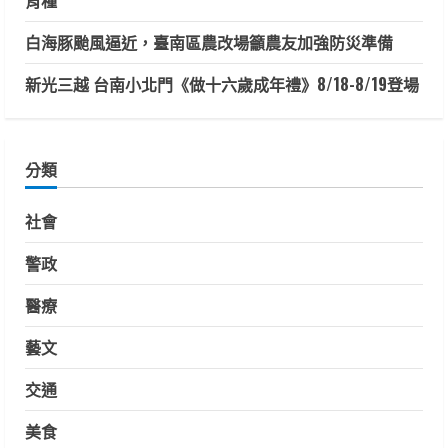
育種
白海豚颱風逼近，臺南區農改場籲農友加強防災準備
新光三越 台南小北門《做十六歲成年禮》8/18-8/19登場
分類
社會
警政
醫療
藝文
交通
美食