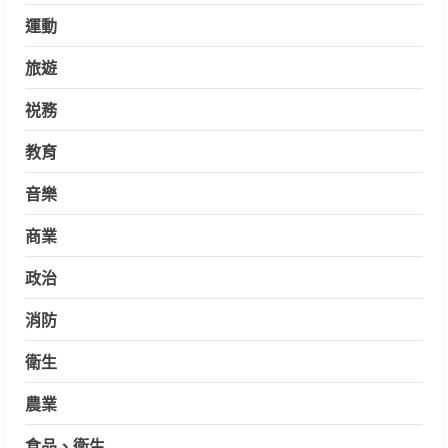
運動
旅遊
祱務
教育
音樂
商業
政治
消防
衛生
農業
食品、衛生