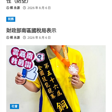
性（防空）
蔡 永源
2026 年 8 月 6 日
祱務
財政部南區國稅局表示
蔡 永源
2026 年 8 月 6 日
社會