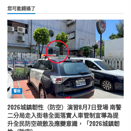
您可能錯過了
警政
2026城鎮韌性（防空）演習8月7日登場 南警
二分局走入街巷全面落實人車管制宣導為提
升全民防空疏散及應變意識，「2026城鎮韌