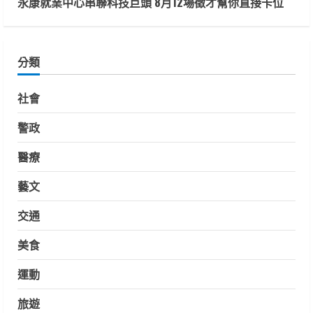
永康就業中心串聯科技巨頭 8月12場徵才幫你直接卡位
分類
社會
警政
醫療
藝文
交通
美食
運動
旅遊