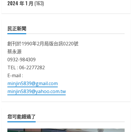
2024 年 1 月
(163)
民正新聞
創刊於1990年2月局版台訊0220號
蔡永源
0932-984309
TEL : 06-2277282
E-mail :
minjin5839@gmail.com
minjin5839@yahoo.com.tw
您可能錯過了