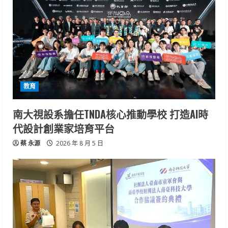
教育
南大視設系擔任TNDA核心推動學校 打造AI時
代設計創業家培育平台
蔡 永源
2026 年 8 月 5 日