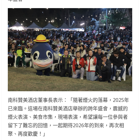
南科贊美酒店董事長表示：「隨著煙火的落幕，2025年
已來臨。這場在南科贊美酒店舉辦的跨年盛會，震撼的
煙火表演、美食市集，現場表演，希望讓每一位參與者
留下了難忘的回憶，一起期待2026年的到來，再次相
聚、再度歡慶！」