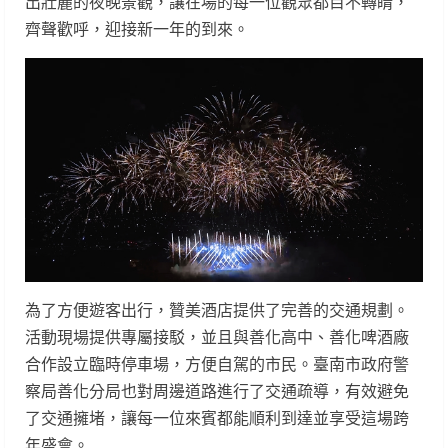
出壯麗的夜晚景觀，讓在場的每一位觀眾都目不轉睛，
齊聲歡呼，迎接新一年的到來。
為了方便遊客出行，贊美酒店提供了完善的交通規劃。
活動現場提供專屬接駁，並且與善化高中、善化啤酒廠
合作設立臨時停車場，方便自駕的市民。臺南市政府警
察局善化分局也對周邊道路進行了交通疏導，有效避免
了交通擁堵，讓每一位來賓都能順利到達並享受這場跨
年盛會。