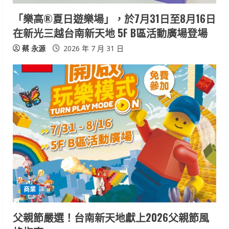
「樂高®夏日遊樂場」，於7月31日至8月16日
在新光三越台南新天地 5F B區活動廣場登場
蔡 永源
2026 年 7 月 31 日
商業
父親節嚴選！台南新天地獻上2026父親節風