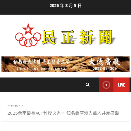
Skip
2026 年 8 月 5 日
to
content
LIVE
Home
2025台南最長401秒煙火秀， 知名飯店湧入萬人共襄盛舉