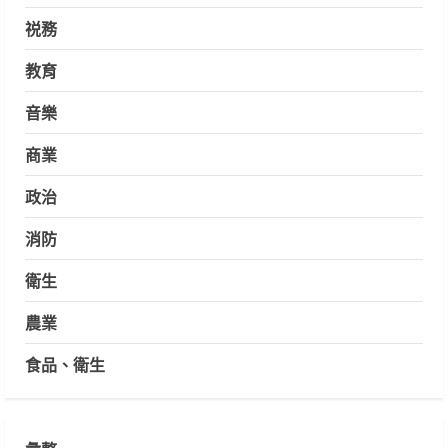
祱務
教育
音樂
商業
政治
消防
衛生
農業
食品、衛生