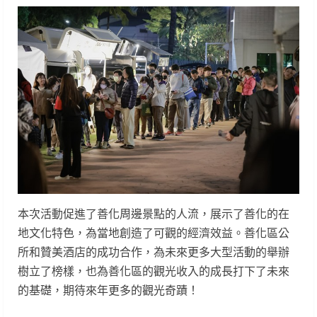
本次活動促進了善化周邊景點的人流，展示了善化的在
地文化特色，為當地創造了可觀的經濟效益。善化區公
所和贊美酒店的成功合作，為未來更多大型活動的舉辦
樹立了榜樣，也為善化區的觀光收入的成長打下了未來
的基礎，期待來年更多的觀光奇蹟！