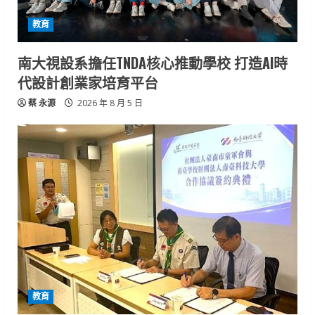
教育
南大視設系擔任TNDA核心推動學校 打造AI時
代設計創業家培育平台
蔡 永源
2026 年 8 月 5 日
教育