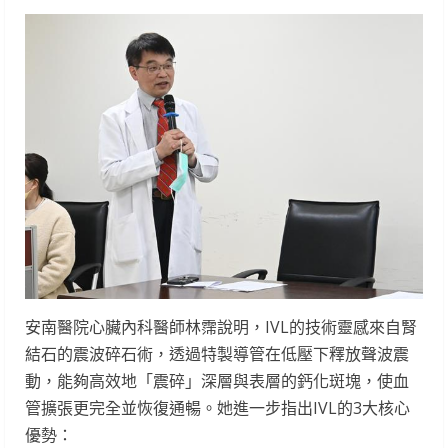
安南醫院心臟內科醫師林霈說明，IVL的技術靈感來自腎
結石的震波碎石術，透過特製導管在低壓下釋放聲波震
動，能夠高效地「震碎」深層與表層的鈣化斑塊，使血
管擴張更完全並恢復通暢。她進一步指出IVL的3大核心
優勢：