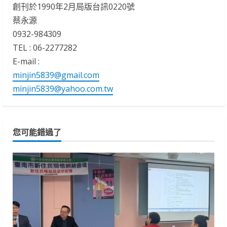
創刊於1990年2月局版台訊0220號
蔡永源
0932-984309
TEL : 06-2277282
E-mail :
minjin5839@gmail.com
minjin5839@yahoo.com.tw
您可能錯過了