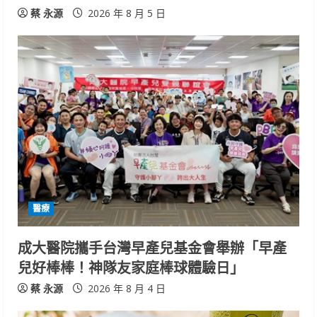
蔡 永源
2026 年 8 月 5 日
醫療
成大醫院攜手台灣早產兒基金會舉辦「早產
兒好棒棒！神隊友家庭棒球體驗日」
蔡 永源
2026 年 8 月 4 日