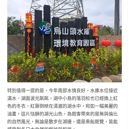
特別值得一提的是，今年南部水情良好，水庫水位接近
滿水，湖面波光粼粼，湖中小島的落羽松也已經換上紅
色的冬衣，紅葉倒映在清澈的湖水中，宛如一幅美麗的
油畫。這片恬靜的湖光山色，為遊客帶來的是無與倫比
的自然風光，無論是散步在湖邊，還是乘船遊覽，皆能