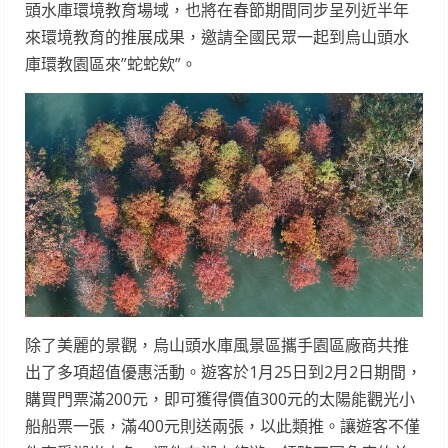
頭水庫環境教育場域，也將在春節期間同步呈列近半年
來環境教育的推展成果，邀請全國民眾一起到烏山頭水
庫環教園區來”蛇蛇欸”。
除了美麗的景觀，烏山頭水庫風景區攜手園區廠商共推
出了多項超值優惠活動。遊客於1月25日到2月2日期間，
購買門票滿200元，即可獲得價值300元的太陽能觀光小
船船票一張，滿400元則送兩張，以此類推。讓遊客不僅