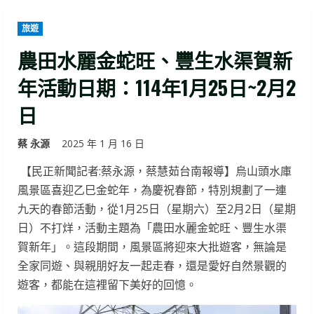
旅遊
農田水麗金蛇旺、豐生水渠賀新
年活動日期：114年1月25日~2月2
日
蔡 永源
2025 年 1 月 16 日
【民正新聞記者:蔡永源，蔡慧茹台南報導】烏山頭水庫
風景區喜迎乙巳金蛇年，為慶祝春節，特別規劃了一連
九天的春節活動，從1月25日（星期六）至2月2日（星期
日）不打烊，活動主題為「農田水麗金蛇旺、豐生水渠
賀新年」。這段期間，風景區將迎來大批遊客，無論是
全家同遊、與親朋好友一起走春，還是愛好自然景觀的
遊客，都能在這裡留下美好的回憶。