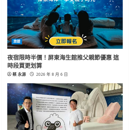
旅遊
夜宿限時半價！屏東海生館推父親節優惠 這
時段買更划算
蔡 永源
2026 年 8 月 6 日