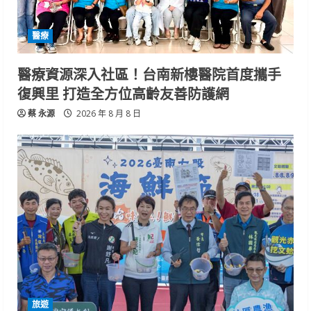
醫療
醫療資源深入社區！台南新樓醫院首度攜手
復興里 打造全方位高齡友善防護網
蔡 永源
2026 年 8 月 8 日
旅遊