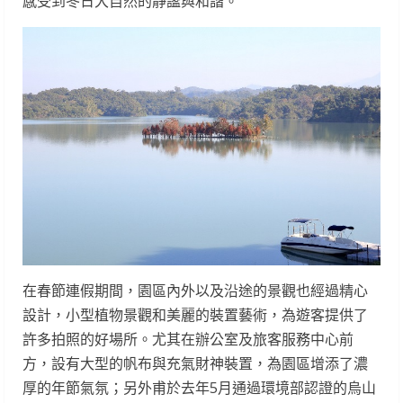
感受到冬日大自然的靜謐與和諧。
在春節連假期間，園區內外以及沿途的景觀也經過精心
設計，小型植物景觀和美麗的裝置藝術，為遊客提供了
許多拍照的好場所。尤其在辦公室及旅客服務中心前
方，設有大型的帆布與充氣財神裝置，為園區增添了濃
厚的年節氣氛；另外甫於去年5月通過環境部認證的烏山