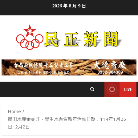
Skip
2026 年 8 月 9 日
to
content
LIVE
Home
農田水麗金蛇旺、豐生水渠賀新年活動日期：114年1月25
日~2月2日